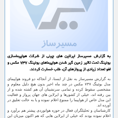
به گزارش مسیرساز ایرلاین های چینی از شركت هواپیماسازی
بوئینگ تحت تاثیر زمین گیر شدن هواپیماهای بوئینگ ۷۳۷ مكس و
لغو تعداد زیادی از پروازهای آن، طلب خسارت كردند.
به گزارش مسیرساز به نقل از ایسنا، از آنجاكه دو فروند هواپیمای
مدل بوئینگ ۷۳۷ مكس در چند ماه اخیر بدون هیچ دلیل معلوم و
مشخصی سقوط كرده و تمامی سرنشینان آن هم كشته شده و از
بین رفته اند، خیلی از كشورها و ایرلاین های جهان پرواز و فعالیت
این مدل خاص از هواپیما را ممنوع اعلام نموده و یا به حالت تعلیق در
آورده اند.
كارشناسان و تحلیلگران فعال در حوزه هوانوردی پیشتر هم برآورد و
اعلام نموده بودند كه خیلی از ایرلاین هایی كه هم اكنون میزبان این