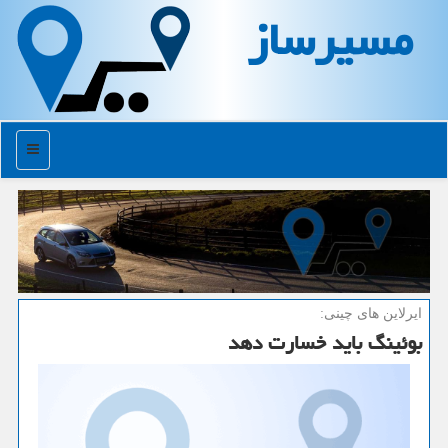
مسیرساز
منو
ایرلاین های چینی:
بوئینگ باید خسارت دهد