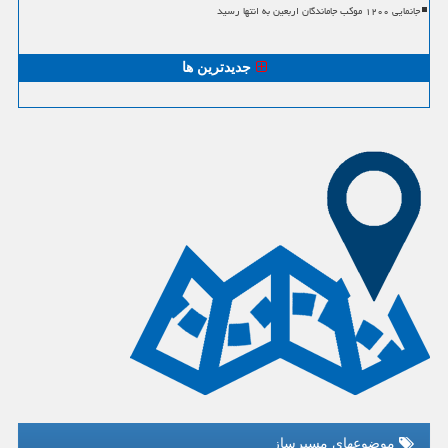
جانمایی ۱۲۰۰ موکب جاماندگان اربعین به انتها رسید
جدیدترین ها
موضوعهای مسیرساز