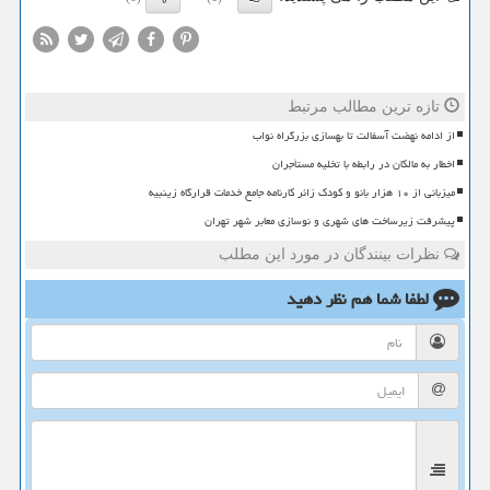
تازه ترین مطالب مرتبط
از ادامه نهضت آسفالت تا بهسازی بزرگراه نواب
اخطار به مالکان در رابطه با تخلیه مستأجران
میزبانی از ۱۰ هزار بانو و کودک زائر کارنامه جامع خدمات قرارگاه زینبیه
پیشرفت زیرساخت های شهری و نوسازی معابر شهر تهران
نظرات بینندگان در مورد این مطلب
لطفا شما هم
نظر دهید