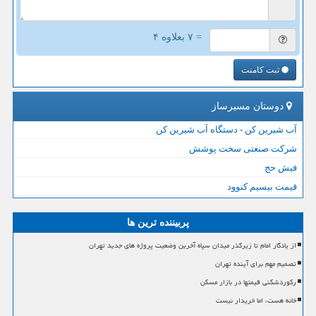
= ۷ بعلاوه ۴
ثبت کامنت
دوستان مسیرساز
آب شیرین کن - دستگاه آب شیرین کن
شرکت صنعتی سخت پوشش
فیش حج
قیمت بیسیم کنوود
پربیننده ترین ها
از یادگار امام تا زیرگذر میدان سپاه آخرین وضعیت پروژه های جدید تهران
تصمیم مهم برای آینده تهران
رکوردشکنی قیمتها در بازار مسکن
خانه هست، اما خریدار نیست