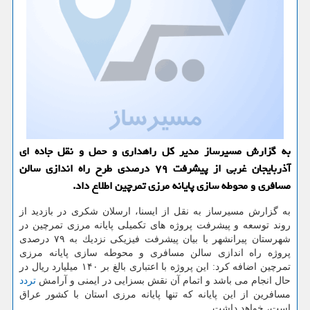
به گزارش مسیرساز مدیر كل راهداری و حمل و نقل جاده ای
آذربایجان غربی از پیشرفت ۷۹ درصدی طرح راه اندازی سالن
مسافری و محوطه سازی پایانه مرزی تمرچین اطلاع داد.
به گزارش مسیرساز به نقل از ایسنا، ارسلان شكری در بازدید از
روند توسعه و پیشرفت پروژه های تكمیلی پایانه مرزی تمرچین در
شهرستان پیرانشهر با بیان پیشرفت فیزیكی نزدیك به ۷۹ درصدی
پروژه راه اندازی سالن مسافری و محوطه سازی پایانه مرزی
تمرچین اضافه كرد: این پروژه با اعتباری بالغ بر ۱۴۰ میلیارد ریال در
حال انجام می باشد و اتمام آن نقش بسزایی در ایمنی و آرامش
تردد
مسافرین از این پایانه كه تنها پایانه مرزی استان با كشور عراق
است، خواهد داشت.