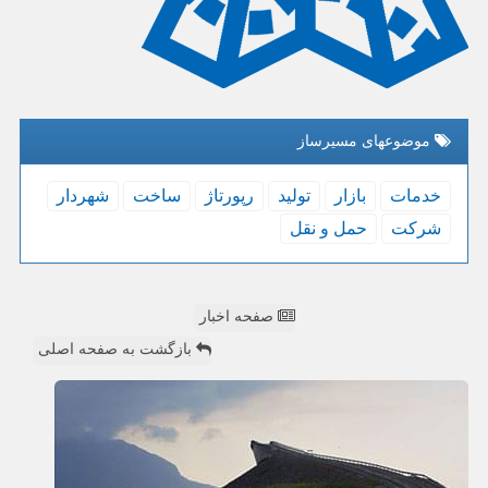
موضوعهای مسیرساز
خدمات
بازار
تولید
رپورتاژ
ساخت
شهردار
شركت
حمل و نقل
صفحه اخبار
بازگشت به صفحه اصلی