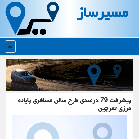
مسیرساز
منو
پیشرفت 79 درصدی طرح سالن مسافری پایانه
مرزی تمرچین