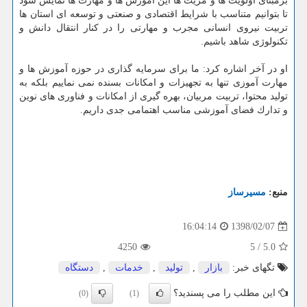
برمبنای اولویت ها و مزیت ها این آموزش ها و مهارت ها نمایش شود
تا بتوانیم متناسب با شرایط اقتصادی و صنعتی و توسعه ای استان ها
تربیت نیروی انسانی مجرب و مهارتی را در كنار انتقال دانش و
تكنولوژی شاهد باشیم.
او در آخر اشاره كرد: ما برای سرمایه گذاری در حوزه آموزش ها و
مهارت آموزی تنها به تجهیزات و امكانات بسنده نمی نماییم بلكه به
تولید محتوا، تربیت مربیان، بهره گیری از امكانات و فناوری های نوین
و تدارك فضای آموزشی مناسب اهتمامی جدی داریم.
منبع:
مسیرساز
1398/02/07
16:04:14
4250
5
/
5.0
تگهای خبر:
بازار
,
تولید
,
خدمات
,
دستگاه
این مطلب را می پسندید؟
(0)
(1)