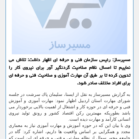
مسیرساز: رئیس سازمان فنی و حرفه ای اظهار داشت: تلاش می
نماییم تا امسال نظام صلاحیت گردنگیر آور برای نیروی كار را
تدوین كرده تا بر طبق آن مهارت آموزی و صلاحیت فنی و حرفه ای
برای افراد مختلف صادر شود.
به گزارش مسیرساز به نقل از ایسنا، سلیمان پاك سرشت در جلسه
شورای مهارت استان اردبیل اظهار نمود: مهارت آموزی و آموزش
فنی و حرفه ای در حوزه كار و اشتغال از اهمیت بالایی برخوردار می
باشد بطوریكه مهمترین ركن اقتصاد كشور و رونق تولید نیروی
انسانی كارآمد و مهارت دیده است.
وی با بیان این كه در حوزه آموزش و مهارت آموزی نیاز به معماری
مجدد و همگرایی بر اساس واقعیت ها داریم، اشاره كرد: گاه در
جامعه محور سوال از نظام مهارتی و فنی و حرفه ای این است كه