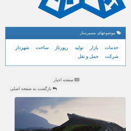
موضوعهای مسیرساز
خدمات
بازار
تولید
رپورتاژ
ساخت
شهردار
شركت
حمل و نقل
صفحه اخبار
بازگشت به صفحه اصلی