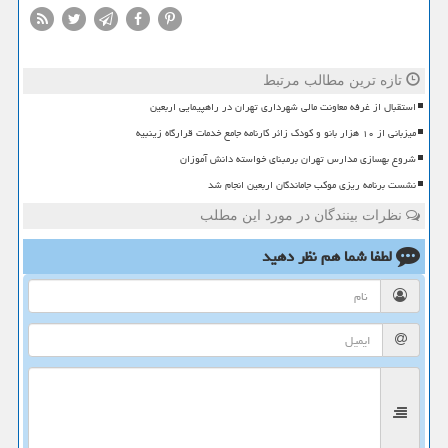
تازه ترین مطالب مرتبط
استقبال از غرفه معاونت مالی شهرداری تهران در راهپیمایی اربعین
میزبانی از ۱۰ هزار بانو و کودک زائر کارنامه جامع خدمات قرارگاه زینبیه
شروع بهسازی مدارس تهران برمبنای خواسته دانش آموزان
نشست برنامه ریزی موکب جاماندگان اربعین انجام شد
نظرات بینندگان در مورد این مطلب
لطفا شما هم
نظر دهید