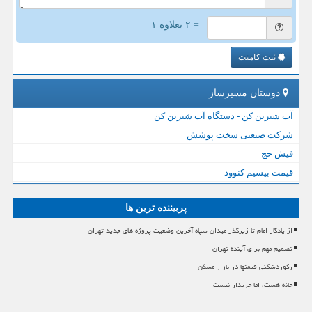
= ۲ بعلاوه ۱
ثبت کامنت
دوستان مسیرساز
آب شیرین کن - دستگاه آب شیرین کن
شرکت صنعتی سخت پوشش
فیش حج
قیمت بیسیم کنوود
پربیننده ترین ها
از یادگار امام تا زیرگذر میدان سپاه آخرین وضعیت پروژه های جدید تهران
تصمیم مهم برای آینده تهران
رکوردشکنی قیمتها در بازار مسکن
خانه هست، اما خریدار نیست