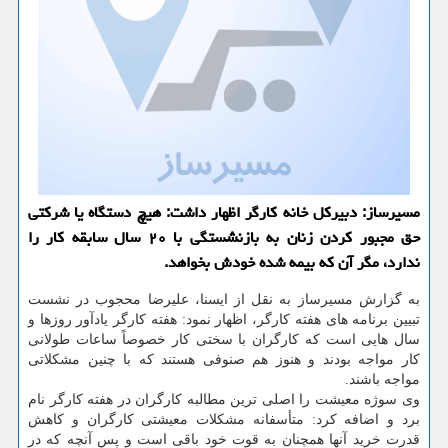
مسیرساز: دبیركل خانه كارگر اظهار داشت: هیچ دستگاه یا شركتی
حق مجبور كردن زنان به بازنشستگی با ۲۰ سال سابقه كار را
ندارد، مگر آن كه بیمه شده خودش بخواهد.
به گزارش مسیرساز به نقل از ایسنا، علیرضا محجوب در نشست
تبیین برنامه های هفته كارگر، اظهار نمود: هفته كارگر یادآور روزها و
سال هایی است كه كارگران با سختی كار خصوصاً ساعات طولانی
كار مواجه بودند و هنوز هم صنوفی هستند كه با چنین مشكلاتی
مواجه باشند.
وی سوژه معیشت را اصلی ترین مطالبه كارگران در هفته كارگر نام
برد و اضافه كرد: متأسفانه مشكلات معیشتی كارگران و كاهش
قدرت خرید آنها همچنان به قوت خود باقی است و پس آنچه كه در