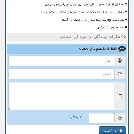
استقبال از غرفه معاونت مالی شهرداری تهران در راهپیمایی اربعین
میزبانی از ۱۰ هزار بانو و کودک زائر کارنامه جامع خدمات قرارگاه زینبیه
پیش بینی مهم یک انبوه ساز از بازار مسکن در آینده
تصمیم مهم بانک مرکزی
نظرات بینندگان در مورد این مطلب
لطفا شما هم
نظر دهید
= ۲ بعلاوه ۱
ثبت کامنت