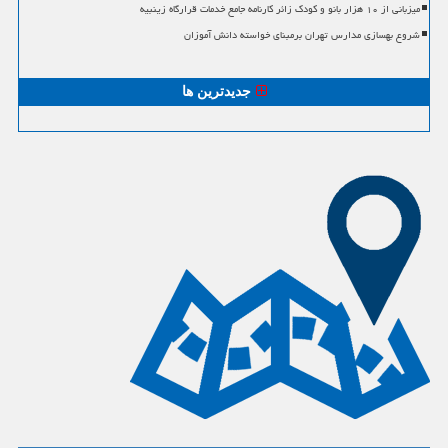
میزبانی از ۱۰ هزار بانو و کودک زائر کارنامه جامع خدمات قرارگاه زینبیه
شروع بهسازی مدارس تهران برمبنای خواسته دانش آموزان
جدیدترین ها