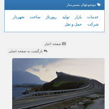
موضوعهای مسیرساز
خدمات
بازار
تولید
رپورتاژ
ساخت
شهردار
شركت
حمل و نقل
صفحه اخبار
بازگشت به صفحه اصلی