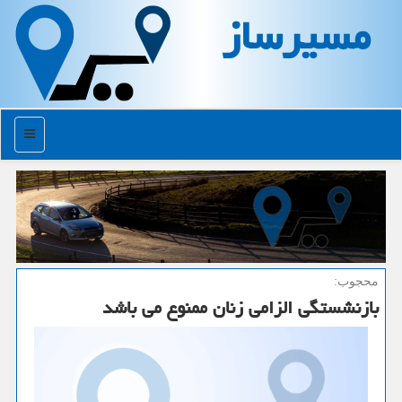
مسیرساز
منو
محجوب:
بازنشستگی الزامی زنان ممنوع می باشد