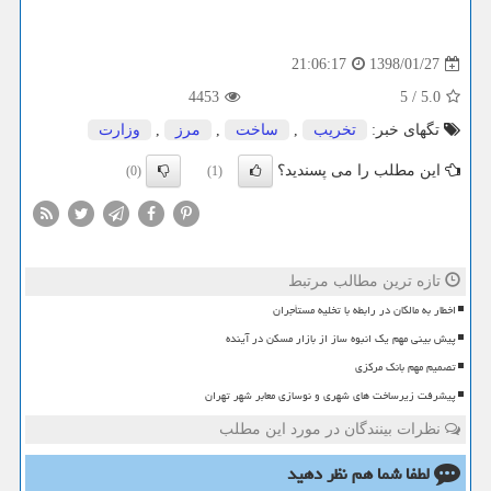
1398/01/27
21:06:17
4453
5
/
5.0
تگهای خبر:
تخریب
,
ساخت
,
مرز
,
وزارت
این مطلب را می پسندید؟
(0)
(1)
تازه ترین مطالب مرتبط
اخطار به مالکان در رابطه با تخلیه مستأجران
پیش بینی مهم یک انبوه ساز از بازار مسکن در آینده
تصمیم مهم بانک مرکزی
پیشرفت زیرساخت های شهری و نوسازی معابر شهر تهران
نظرات بینندگان در مورد این مطلب
لطفا شما هم
نظر دهید