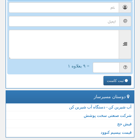
= ۹ بعلاوه ۱
ثبت کامنت
دوستان مسیرساز
آب شیرین کن - دستگاه آب شیرین کن
شرکت صنعتی سخت پوشش
فیش حج
قیمت بیسیم کنوود