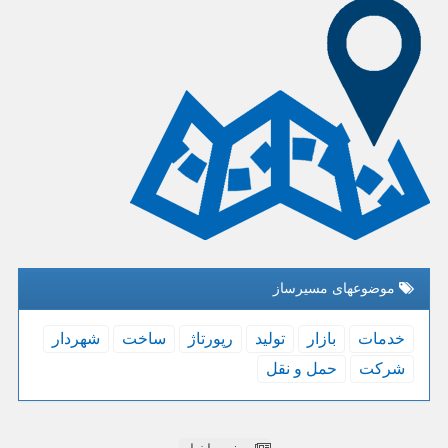
موضوعهای مسیرساز
خدمات
بازار
تولید
رپورتاژ
ساخت
شهردار
شركت
حمل و نقل