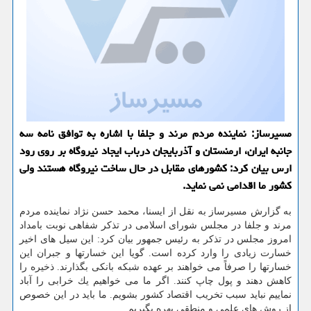
مسیرساز: نماینده مردم مرند و جلفا با اشاره به توافق نامه سه
جانبه ایران، ارمنستان و آذربایجان درباب ایجاد نیروگاه بر روی رود
ارس بیان كرد: كشورهای مقابل در حال ساخت نیروگاه هستند ولی
كشور ما اقدامی نمی نماید.
به گزارش مسیرساز به نقل از ایسنا، محمد حسن نژاد نماینده مردم
مرند و جلفا در مجلس شورای اسلامی در تذكر شفاهی نوبت بامداد
امروز مجلس در تذكر به رئیس جمهور بیان كرد: این سیل های اخیر
خسارت زیادی را وارد كرده است. گویا این خسارتها و جبران این
خسارتها را صرفاً می خواهند بر عهده شبكه بانكی بگذارند. ذخیره را
كاهش دهند و پول چاپ كنند. اگر ما می خواهیم یك خرابی را آباد
نماییم نباید سبب تخریب اقتصاد كشور بشویم. ما باید در این خصوص
از روش های علمی و منطقی بهره بگیریم.