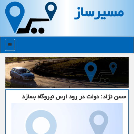
مسیرساز
منو
حسن نژاد: دولت در رود ارس نیروگاه بسازد