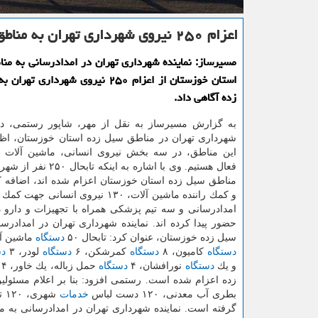
اعزام ۲۵۰ نیروی شهرداری تهران به مناطق سیل زده خوزستان
مسیرساز: نماینده شهرداری تهران در امدادرسانی به من
استان خوزستان از اعزام ۲۵۰ نیروی شهرداری
زده آگاهی داد.
به گزارش مسیرساز به نقل از مهر، شاپور رستمی، در
شهرداری تهران در مناطق سیل زده استان خوزستان، اظه
این مناطق، در سه بخش نیروی انسانی، ماشین آلات و
فعال هستیم. وی با اشاره به اینك
و كمك راننده ماشین آلات، ۱۳۰ نیروی انسان
امدادرسانی و سه تیم پزشكی همراه با تجهیزات و دارو 
حضور پیدا كرده اند. نماینده شهرداری تهران در امدادرس
سیل زده خوزستان، عنوان كرد: تابحال ۵۰
دستگاه
ماشین آل
دستگاه
كامیون، ۸
دستگاه
كمرشكن، ۶
دستگاه
لودر، ۳
دس
و یك
دستگاه
نورافشان، ۴
دستگاه
حمل زباله، یك خاور، ۴
بطری آب معدنی، ۱۲۰ دست لباس
خدمات
گرفته است. نماینده شهرداری تهران در امدادرسانی به م