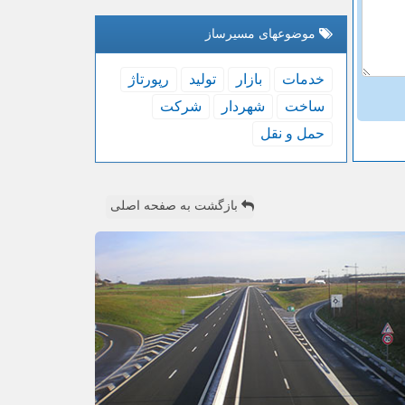
موضوعهای مسیرساز
خدمات
بازار
تولید
رپورتاژ
ساخت
شهردار
شركت
حمل و نقل
بازگشت به صفحه اصلی