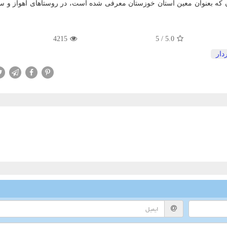
ان كه بعنوان معین استان خوزستان معرفی شده است، در روستاهای اهواز و 
4215
5
/
5.0
دار