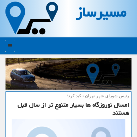
مسیرساز
منو
رئیس شورای شهر تهران تاكید كرد؛
امسال نوروزگاه ها بسیار متنوع تر از سال قبل
هستند