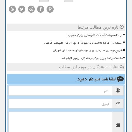
تازه ترین مطالب مرتبط
از ادامه نهضت آسفالت تا بهسازی بزرگراه نواب
استقبال از غرفه معاونت مالی شهرداری تهران در راهپیمایی اربعین
شروع بهسازی مدارس تهران برمبنای خواسته دانش آموزان
نشست برنامه ریزی موکب جاماندگان اربعین انجام شد
نظرات بینندگان در مورد این مطلب
لطفا شما هم
نظر دهید