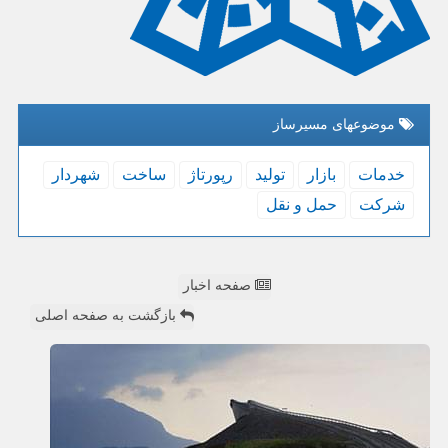
موضوعهای مسیرساز
خدمات
بازار
تولید
رپورتاژ
ساخت
شهردار
شركت
حمل و نقل
صفحه اخبار
بازگشت به صفحه اصلی