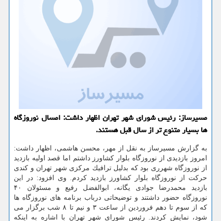
مسیرساز: رئیس شورای شهر تهران اظهار داشت: امسال نوروزگاه
ها بسیار متنوع تر از سال قبل هستند.
به گزارش مسیرساز به نقل از مهر، محسن هاشمی، اظهار داشت:
امروز بازدیدی از نوروزگاه بلوار كشاورز داشتم اما قصد اولیه بازدید
از نوروزگاه شهرری بود كه بدلیل ترافیك مركزی شهر تهران و كندی
حركت از نوروزگاه بلوار كشاورز بازدید كردم. وی افزود: در این
بازدید محمدرضا جوادی یگانه، ابوالفضل رفیع و مسئولان ۴۰
نوروزگاه حضور داشتند و توضیحاتی درباب برنامه های نوروزگاه ها
كه از سوم تا دهم فروردین از ساعت ۳ و نیم تا ۸ شب برگزار می
شود، نمایش كردند. رئیس شورای شهر تهران با اشاره به اینكه