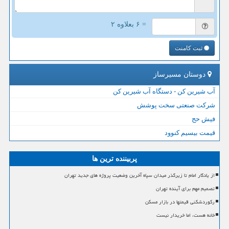
= ۶ بعلاوه ۲
ثبت کامنت
دوستان مسیرساز
آب شیرین کن - دستگاه آب شیرین کن
شرکت صنعتی سخت پوشش
فیش حج
قیمت بیسیم کنوود
پربیننده ترین ها
از یادگار امام تا زیرگذر میدان سپاه آخرین وضعیت پروژه های جدید تهران
تصمیم مهم برای آینده تهران
رکوردشکنی قیمتها در بازار مسکن
خانه هست، اما خریدار نیست