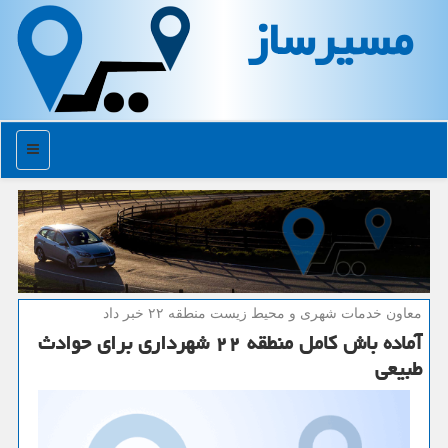
مسیرساز
منو
معاون خدمات شهری و محیط زیست منطقه ۲۲ خبر داد
آماده باش كامل منطقه ۲۲ شهرداری برای حوادث
طبیعی