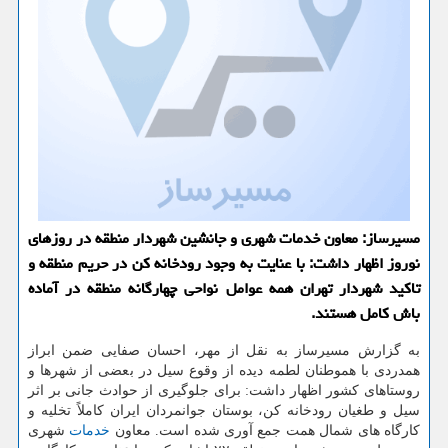
مسیرساز: معاون خدمات شهری و جانشین شهردار منطقه در روزهای
نوروز اظهار داشت: با عنایت به وجود رودخانه كن در حریم منطقه و
تاكید شهردار تهران همه عوامل نواحی چهارگانه منطقه در آماده
باش كامل هستند.
به گزارش مسیرساز به نقل از مهر، احسان صفایی ضمن ابراز
همدردی با هموطنان لطمه دیده از وقوع سیل در بعضی از شهرها و
روستاهای كشور اظهار داشت: برای جلوگیری از حوادث جانی بر اثر
سیل و طغیان رودخانه كن، بوستان جوانمردان ایران كاملاً تخلیه و
كارگاه های شمال همت جمع آوری شده است. معاون
خدمات
شهری