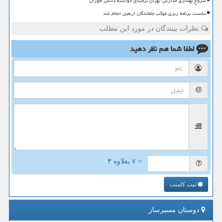
شروع بهسازی مدارس تهران برمبنای خواسته دانش آموزان
نشست برنامه ریزی موکب جاماندگان اربعین انجام شد
نظرات بینندگان در مورد این مطلب
لطفا شما هم
نظر دهید
= ۷ بعلاوه ۳
ثبت کامنت
دوستان مسیرساز