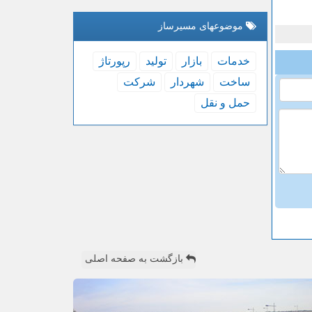
موضوعهای مسیرساز
خدمات
بازار
تولید
رپورتاژ
ساخت
شهردار
شركت
حمل و نقل
بازگشت به صفحه اصلی