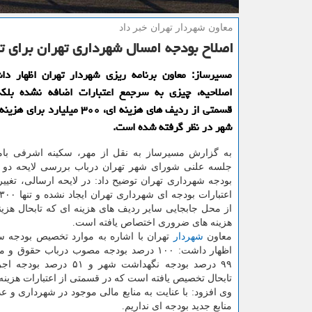
معاون شهردار تهران خبر داد
اصلاح بودجه امسال شهرداری تهران برای ت
مسیرساز: معاون برنامه ریزی شهردار تهران اظهار دا
اصلاحیه، چیزی به سرجمع اعتبارات اضافه نشده بلكه 
قسمتی از ردیف های هزینه ای، ۳۰۰ میلیا
شهر در نظر گرفته شده است.
به گزارش مسیرساز به نقل از مهر، سكینه اشرفی بامد
جلسه علنی شورای شهر تهران درباب بررسی لایحه دو ف
بودجه شهرداری تهران توضیح داد: در لایحه ارسالی، تغی
از محل جابجایی سایر ردیف های هزینه ای كه تابحال هزین
هزینه های ضروری اختصاص یافته است.
معاون
شهردار
اظهار داشت: ۱۰۰ درصد بودجه مصوب درباب حقوق 
۹۹ درصد بودجه نگهداشت شهر و ۵۱ د
تابحال تخصیص یافته است كه در قسمتی از اعتبارات هزینه
منابع جدید بودجه ای نداریم.