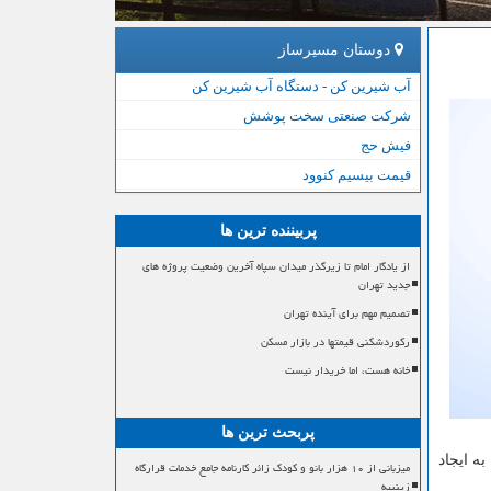
دوستان مسیرساز
آب شیرین کن - دستگاه آب شیرین کن
شرکت صنعتی سخت پوشش
فیش حج
قیمت بیسیم کنوود
پربیننده ترین ها
از یادگار امام تا زیرگذر میدان سپاه آخرین وضعیت پروژه های
جدید تهران
تصمیم مهم برای آینده تهران
رکوردشکنی قیمتها در بازار مسکن
خانه هست، اما خریدار نیست
پربحث ترین ها
أمین نماییم و نیازی به ایجاد
میزبانی از ۱۰ هزار بانو و کودک زائر کارنامه جامع خدمات قرارگاه
زینبیه