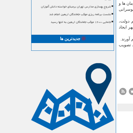
شروع بهسازی مدارس تهران برمبنای خواسته دانش آموزان
بوسرانی
نشست برنامه ریزی موکب جاماندگان اربعین انجام شد
 دولت،
جانمایی ۱۲۰۰ موکب جاماندگان اربعین به انتها رسید
ر ایجاد
جدیدترین ها
آورند.
ورای شهر تهران تصویب