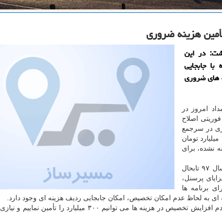
أمین هزینه ضروری
شت: در این
با جابجایی
رد برای هزینه های ضروری
اد امروز در
وریتی اصلاح
یری در سرجمع
اعتبارات بودجه ای شهرداری تهران ایجاد نشده و تنها ۳۰۰ میلیارد تومان
ه نشده، برای
تهران با اشاره به موارد تخصیص بودجه سال ۹۷ تابحال
و مزایای پرسنل،
رصد بودجه اجرای برنامه ها
 ای به لحاظ عدم امكان تخصیص، امكان جابجایی ردیف هزینه ای وجود دارد.
وی افزود: با عنایت به منابع مالی موجود در شهرداری و عدم افزایش تخصیص در هزینه ها می توانیم ۳۰۰ میلیارد را ت