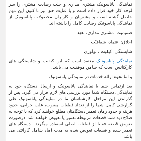
نمایندگی پاناسونیک مشتری مداری و جلب رضایت مشتری را سر
لوحه کار خود قرار داده است و با عنایت حق نیز تا کنون این مهم
حاصل گشته است و مشتریان و کاربران محصولات پاناسونیک از
نمایندگی پاناسونیک رضایت کامل را داشته اند.
صمیمیت: مشتری مداری، تعهد
اخلاق: اعتماد، شفافیّت
شایستگی: کیفیت ، نوآوری
نمایندگی پاناسونیک
معتقد است که این کیفیت و شایستگی های
کارکنانش است که ضامن موفقیت می باشد.
و اما نحوه ارائه خدمات در نمایندگی پاناسونیک
بعد ازتماس شما با نمایندگی پاناسونیک و ارسال دستگاه خود به
نمایندگی. دستگاه شما مورد بررسی های لازم قرار می گیرد. پس از
گذراندن این مراحل کارشناسان ما در نمایندگی پاناسونیک طی
گزارشی کامل شما را از تعداد قطعات معیوب، علت خرابی، حدود
هزینه و حدود زمان تعمیر دستگاهتان مطلع خواهند کرد که با توجه به
صلاح دید شما قطعات مربوطه تعمیر یا تعویض خواهند شد. درصورت
تعویض قطعه فقط از قطعات اصلی استفاده میگردد . دستگاه های
تعمیر شده و قطعات تعویض شده به مدت 1ماه شامل گارانتی می
باشد.