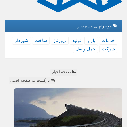
موضوعهای مسیرساز
خدمات
بازار
تولید
رپورتاژ
ساخت
شهردار
شركت
حمل و نقل
صفحه اخبار
بازگشت به صفحه اصلی