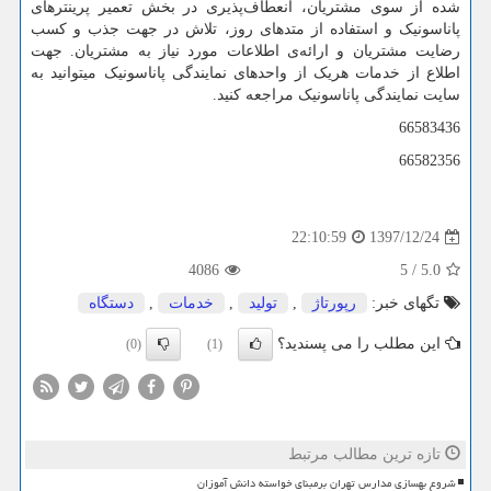
شده از سوی مشتریان، انعطاف‌پذیری در بخش تعمیر پرینترهای
پاناسونیک و استفاده از متدهای روز، تلاش در جهت جذب و کسب
رضایت مشتریان و ارائه‌ی اطلاعات مورد نیاز به مشتریان. جهت
اطلاع از خدمات هریک از واحدهای نمایندگی پاناسونیک میتوانید به
سایت نمایندگی پاناسونیک مراجعه کنید.
66583436
66582356
1397/12/24
22:10:59
4086
5
/
5.0
تگهای خبر:
رپورتاژ
,
تولید
,
خدمات
,
دستگاه
این مطلب را می پسندید؟
(0)
(1)
تازه ترین مطالب مرتبط
شروع بهسازی مدارس تهران برمبنای خواسته دانش آموزان