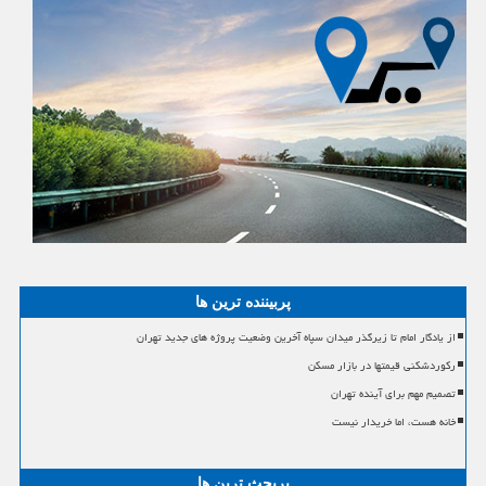
پربیننده ترین ها
از یادگار امام تا زیرگذر میدان سپاه آخرین وضعیت پروژه های جدید تهران
رکوردشکنی قیمتها در بازار مسکن
تصمیم مهم برای آینده تهران
خانه هست، اما خریدار نیست
پربحث ترین ها