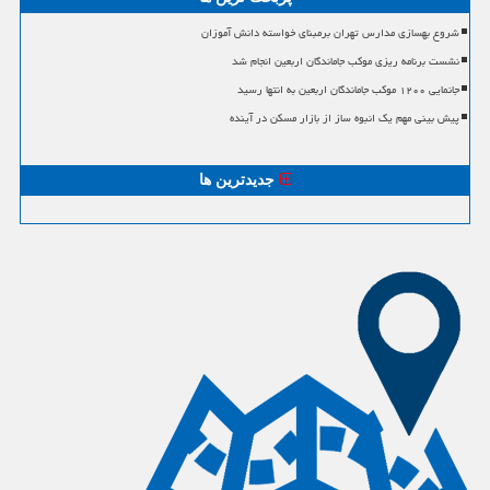
شروع بهسازی مدارس تهران برمبنای خواسته دانش آموزان
نشست برنامه ریزی موکب جاماندگان اربعین انجام شد
جانمایی ۱۲۰۰ موکب جاماندگان اربعین به انتها رسید
پیش بینی مهم یک انبوه ساز از بازار مسکن در آینده
جدیدترین ها