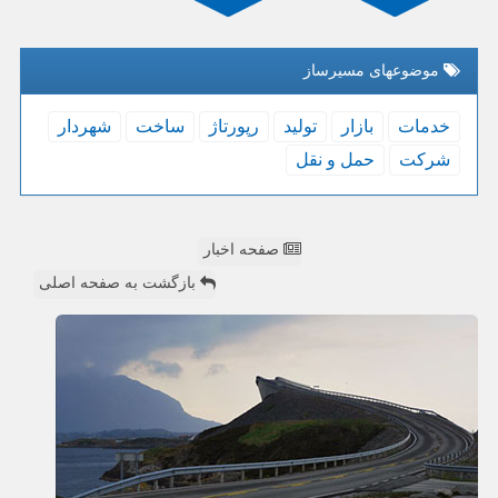
موضوعهای مسیرساز
خدمات
بازار
تولید
رپورتاژ
ساخت
شهردار
شركت
حمل و نقل
صفحه اخبار
بازگشت به صفحه اصلی