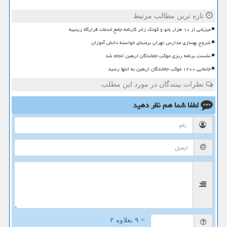
تازه ترین مطالب مرتبط
میزبانی از ۱۰ هزار بانو و کودک زائر کارنامه جامع خدمات قرارگاه زینبیه
شروع بهسازی مدارس تهران برمبنای خواسته دانش آموزان
نشست برنامه ریزی موکب جاماندگان اربعین انجام شد
جانمایی ۱۲۰۰ موکب جاماندگان اربعین به انتها رسید
نظرات بینندگان در مورد این مطلب
لطفا شما هم
نظر دهید
= ۹ بعلاوه ۲