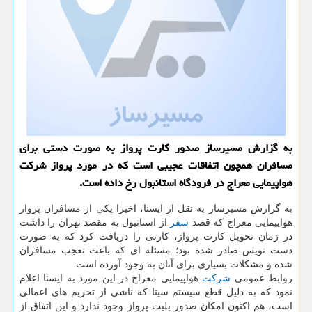
به گزارش مسیرساز صدور كارت پرواز به صورت دستی برای
مسافران همچون اتفاقات عجیبی است كه در مورد پرواز شركت
هواپیمایی معراج در فرودگاه استانبول رخ داده است.
به گزارش مسیرساز به نقل از ایسنا، اخیرا یكی از مسافران پرواز
هواپیمایی معراج كه قصد
سفر
از استانبول به مقصد تهران را داشت
در زمان تحویل كارت پرواز، كارتی را دریافت كرد كه به صورت
دست نویس صادر شده بود؛ مسئله ای كه باعث تعجب مسافران
شده و مشكلات بسیاری برای آنان به وجود آورده است.
روابط عمومی
شركت
هواپیمایی معراج در این مورد به ایسنا اعلام
نمود كه به دلیل قطع سیستم سیتا كه ناشی از تحریم های اعمالی
است، هم اكنون امكان صدور بلیت پرواز وجود ندارد و این اتفاق از