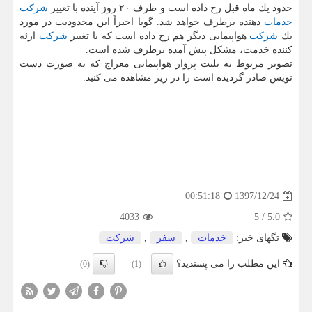
حدود یك ماه قبل رخ داده است و ظرف ۲۰ روز آینده با تغییر
شركت
خدمات
دهنده برطرف خواهد شد. گویا اخیراً این محدودیت در مورد
یك
شركت
هواپیمایی دیگر هم رخ داده است كه با تغییر
شركت
ارئه
كننده خدمت، مشكل پیش آمده برطرف شده است.
تصویر مربوط به بلیت پرواز هواپیمایی معراج كه به صورت دست
نویس صادر گردیده است را در زیر مشاهده می كنید.
1397/12/24
00:51:18
4033
5
/
5.0
تگهای خبر:
خدمات
,
سفر
,
شركت
این مطلب را می پسندید؟
(0)
(1)