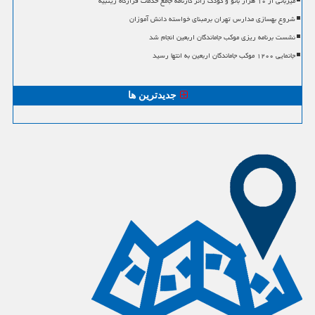
میزبانی از ۱۰ هزار بانو و کودک زائر کارنامه جامع خدمات قرارگاه زینبیه
شروع بهسازی مدارس تهران برمبنای خواسته دانش آموزان
نشست برنامه ریزی موکب جاماندگان اربعین انجام شد
جانمایی ۱۲۰۰ موکب جاماندگان اربعین به انتها رسید
جدیدترین ها