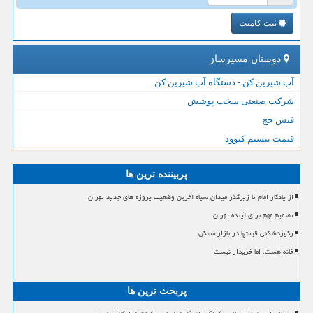
ثبت کامنت
دوستان مسیرساز
آب شیرین کن - دستگاه آب شیرین کن
شرکت صنعتی سخت پوشش
فیش حج
قیمت بیسیم کنوود
پربیننده ترین ها
از یادگار امام تا زیرگذر میدان سپاه آخرین وضعیت پروژه های جدید تهران
تصمیم مهم برای آینده تهران
رکوردشکنی قیمتها در بازار مسکن
خانه هست، اما خریدار نیست
پربحث ترین ها