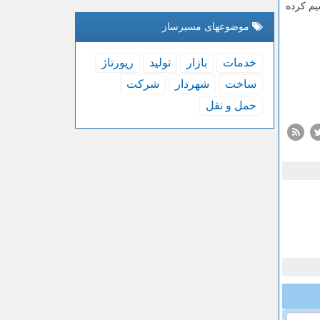
یم كرده
موضوعهای مسیرساز
خدمات
بازار
تولید
رپورتاژ
ساخت
شهردار
شركت
حمل و نقل