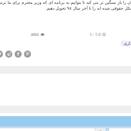
 را باز سنگین تر می كند تا بتوانیم به برنامه ای كه وزیر محترم برای ما ترس
شده اند را تا آخر سال ۹۸ تحویل دهیم.
4066
5
/
5.0
دازی