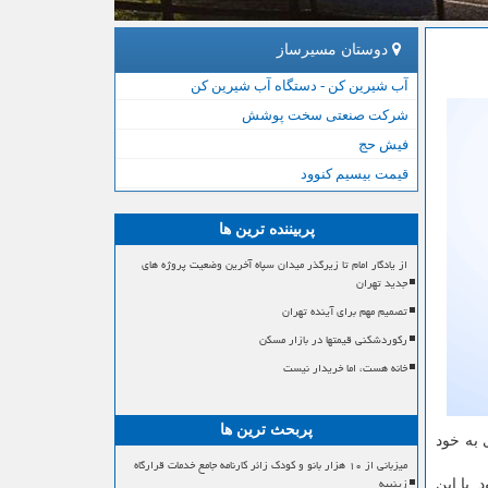
دوستان مسیرساز
آب شیرین کن - دستگاه آب شیرین کن
شرکت صنعتی سخت پوشش
فیش حج
قیمت بیسیم کنوود
پربیننده ترین ها
از یادگار امام تا زیرگذر میدان سپاه آخرین وضعیت پروژه های
جدید تهران
تصمیم مهم برای آینده تهران
رکوردشکنی قیمتها در بازار مسکن
خانه هست، اما خریدار نیست
پربحث ترین ها
ری به خود
میزبانی از ۱۰ هزار بانو و کودک زائر کارنامه جامع خدمات قرارگاه
زینبیه
 با این