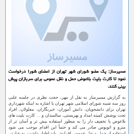
مسیرساز: یك عضو شورای شهر تهران از اعضای شورا درخواست
نمود تا كارت بلیت بلاعوض حمل و نقل عمومی برای سربازان پیش
بینی كنند.
به گزارش مسیرساز به نقل از مهر، حجت نظری در جلسه علنی
روز سه شنبه شورای اسلامی شهر تهران با اشاره به اینكه شهرداری
تهران برای دانشجویان، دانش آموزان، خبرنگاران، معلولان، افراد
تحت پوشش كمیته امداد و بهزیستی، سالمندان و … كارت بلیت های
بلاعوض یا تخفیف دار را به منظور استفاده بیش تر و آسان تر از
مترو و اتوبوس صادر می كند و حتماً این اقدام موجب می شود
استفاده از
حمل و نقل
عمومی افزایش یابد اظهار داشت: به عبارتی