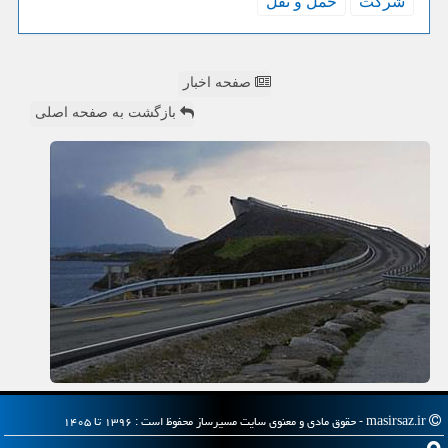
شركت
حمل و نقل
صفحه اخبار
بازگشت به صفحه اصلی
masirsaz.ir - حقوق مادی و معنوی سایت مسیرساز محفوظ است : ۱۳۹۶ تا ۱۴۰۵