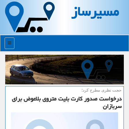
مسیرساز
منو
حجت نظری مطرح كرد؛
درخواست صدور كارت بلیت متروی بلاعوض برای
سربازان