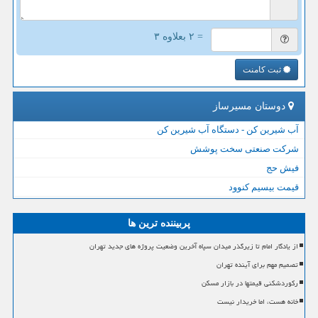
= ۲ بعلاوه ۳
ثبت کامنت
دوستان مسیرساز
آب شیرین کن - دستگاه آب شیرین کن
شرکت صنعتی سخت پوشش
فیش حج
قیمت بیسیم کنوود
پربیننده ترین ها
از یادگار امام تا زیرگذر میدان سپاه آخرین وضعیت پروژه های جدید تهران
تصمیم مهم برای آینده تهران
رکوردشکنی قیمتها در بازار مسکن
خانه هست، اما خریدار نیست