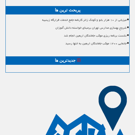
پربحث ترین ها
میزبانی از ۱۰ هزار بانو و کودک زائر کارنامه جامع خدمات قرارگاه زینبیه
شروع بهسازی مدارس تهران برمبنای خواسته دانش آموزان
نشست برنامه ریزی موکب جاماندگان اربعین انجام شد
جانمایی ۱۲۰۰ موکب جاماندگان اربعین به انتها رسید
جدیدترین ها