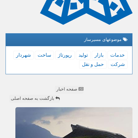
موضوعهای مسیرساز
خدمات
بازار
تولید
رپورتاژ
ساخت
شهردار
شركت
حمل و نقل
صفحه اخبار
بازگشت به صفحه اصلی