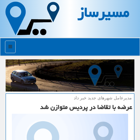
مسیرساز
منو
مدیرعامل شهرهای جدید خبر داد
عرضه با تقاضا در پردیس متوازن شد