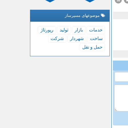
موضوعهای مسیرساز
خدمات
بازار
تولید
رپورتاژ
ساخت
شهردار
شركت
حمل و نقل