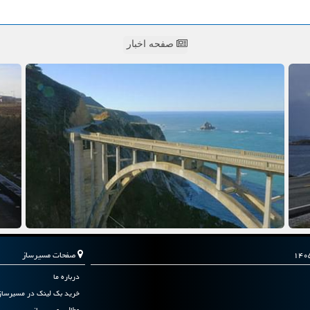
صفحه اخبار
صفحات مسیرساز
درباره ما
خرید بک لینک در مسیرساز
مطالب مسیرساز