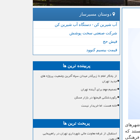
دوستان مسیرساز
آب شیرین کن - دستگاه آب شیرین کن
شرکت صنعتی سخت پوشش
فیش حج
قیمت بیسیم کنوود
پربیننده ترین ها
از یادگار امام تا زیرگذر میدان سپاه آخرین وضعیت پروژه های
جدید تهران
تصمیم مهم برای آینده تهران
رکوردشکنی قیمتها در بازار مسکن
خانه هست، اما خریدار نیست
پربحث ترین ها
 شهرهای
ستند كه
استقبال از غرفه معاونت مالی شهرداری تهران در راهپیمایی
رهنگی
اربعین