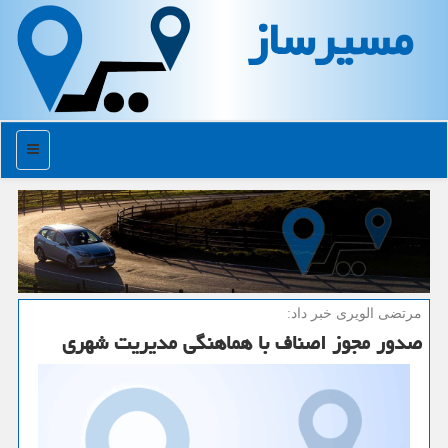
مسیرساز
منو
مرتضی الویری خبر داد:
صدور مجوز اصناف با هماهنگی مدیریت شهری