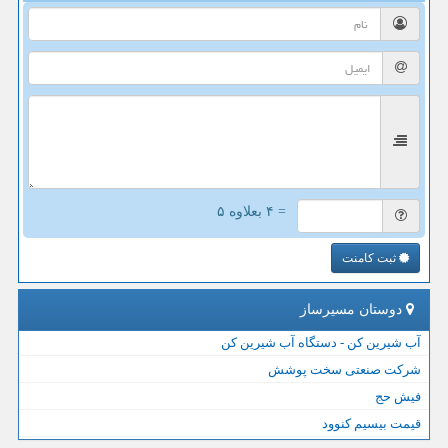
= ۴ بعلاوه ۵
ثبت کامنت
دوستان مسیرساز
آب شیرین کن - دستگاه آب شیرین کن
شرکت صنعتی سخت پوشش
فیش حج
قیمت بیسیم کنوود