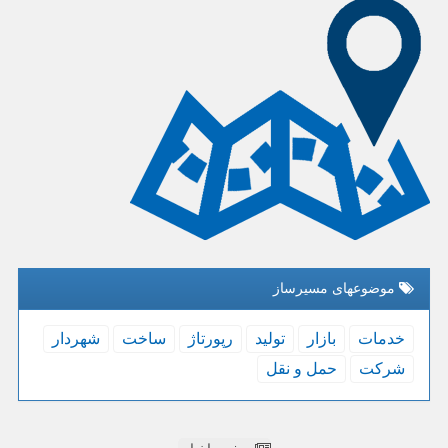
موضوعهای مسیرساز
خدمات
بازار
تولید
رپورتاژ
ساخت
شهردار
شركت
حمل و نقل