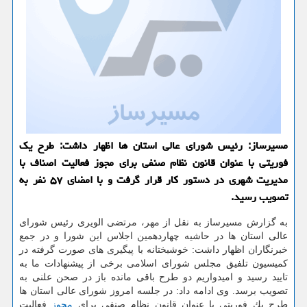
مسیرساز: رئیس شورای عالی استان ها اظهار داشت: طرح یك
فوریتی با عنوان قانون نظام صنفی برای مجوز فعالیت اصناف با
مدیریت شهری در دستور كار قرار گرفت و با امضای ۵۷ نفر به
تصویب رسید.
به گزارش مسیرساز به نقل از مهر، مرتضی الویری رئیس شورای
عالی استان ها در حاشیه چهاردهمین اجلاس این شورا و در جمع
خبرنگاران اظهار داشت: خوشبختانه با پیگیری های صورت گرفته در
كمیسیون تلفیق مجلس شورای اسلامی برخی از پیشنهادات ما به
تایید رسید و امیدواریم دو طرح باقی مانده باز در صحن علنی به
تصویب برسد. وی ادامه داد: در جلسه امروز شورای عالی استان ها
طرح یك فوریتی با عنوان قانون نظام صنفی برای
مجوز
فعالیت