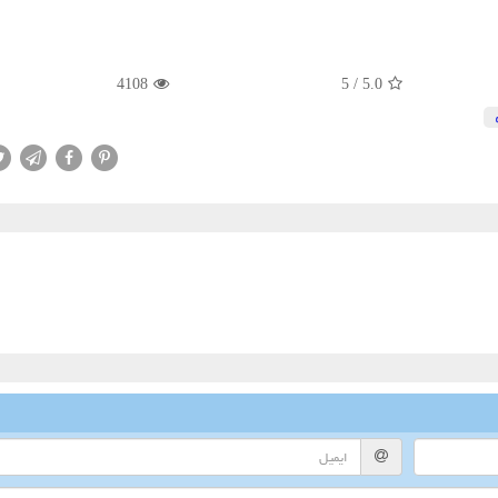
4108
5
/
5.0