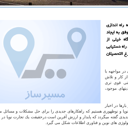
 راه اندازی
وفق به ایجاد
اه خیلی از
راه دستیابی
غ التحصیلان
در مواجهه با
 كار و تلاش
یتی قوی تری
تهای موجود،
رها در اخبار
 نوپا و نوظهوری هستیم كه راهكارهای جدیدی را برای حل مشكلات و مسائل م
یدی گفته میگردد كه پایدار و ارزش آفرین است.درحقیقت یك تجارت نوپا در
لوژی های نوین و فناوری اطلاعات شكل می گیرد.