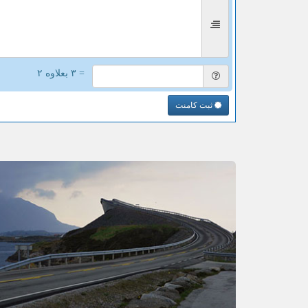
= ۳ بعلاوه ۲
ثبت کامنت