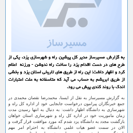
به گزارش مسیرساز مدیر كل پیشین راه و شهرسازی یزد، یكی از
طرح های در دست اقدام یزد را ساخت راه ندوشن - ورزنه اعلام
كرد و اظهار داشت: این راه از طریق های تاریخی استان یزد و بخشی
از طریق ابریشم به حساب می آید كه متاسفانه به علت اعتبارات
اندك با روند كندی پیش می رود.
به گزارش مسیرساز به نقل از ایسنا، محمدرضا نقصان محمدی در
جمع خبرنگاران پیرامون درخواست جابجایی خود از اداره كل راه و
شهرسازی به دانشگاه اظهار داشت: به دنبال به انتها رسیدن مدت
زمان ماموریت خود در اداره كل راه و شهرسازی استان خواهان
بازگشت مجدد به دانشگاه یزد شدم كه مورد موافقت قرار گرفت و
الان در سمت عضو هیات علمی دانشگاه به احترام امر مهم