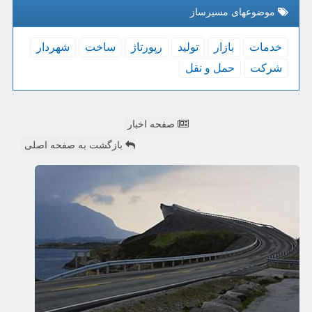
موضوعهای مسیرساز
خدمات
بازار
تولید
رپورتاژ
ساخت
شهردار
شركت
حمل و نقل
صفحه اخبار
بازگشت به صفحه اصلی