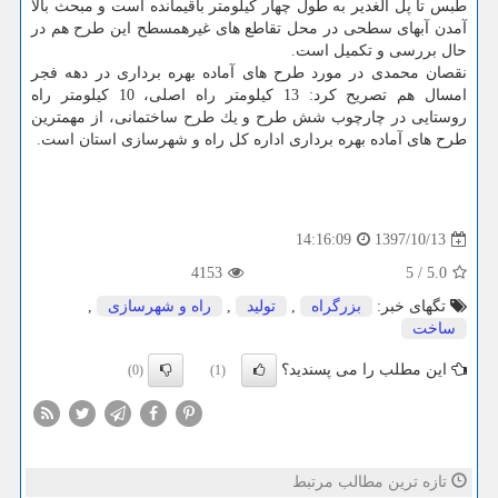
طبس تا پل الغدیر به طول چهار كیلومتر باقیمانده است و مبحث بالا
آمدن آبهای سطحی در محل تقاطع های غیرهمسطح این طرح هم در
حال بررسی و تكمیل است.
نقصان محمدی در مورد طرح های آماده بهره برداری در دهه فجر
امسال هم تصریح كرد: 13 كیلومتر راه اصلی، 10 كیلومتر راه
روستایی در چارچوب شش طرح و یك طرح ساختمانی، از مهمترین
طرح های آماده بهره برداری اداره كل راه و شهرسازی استان است.
1397/10/13
14:16:09
4153
5
/
5.0
تگهای خبر:
بزرگراه
,
تولید
,
راه و شهرسازی
,
ساخت
این مطلب را می پسندید؟
(0)
(1)
تازه ترین مطالب مرتبط