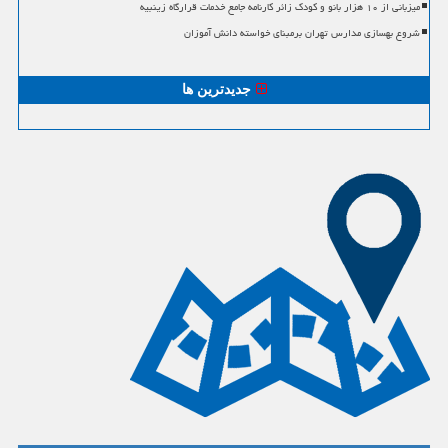
میزبانی از ۱۰ هزار بانو و کودک زائر کارنامه جامع خدمات قرارگاه زینبیه
شروع بهسازی مدارس تهران برمبنای خواسته دانش آموزان
جدیدترین ها