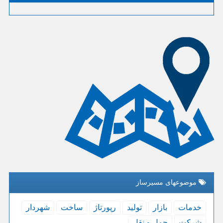
موضوعهای مسیرساز
خدمات
بازار
تولید
رپورتاژ
ساخت
شهردار
شركت
حمل و نقل