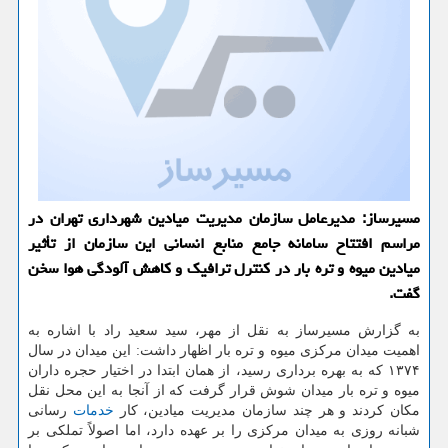
مسیرساز: مدیرعامل سازمان مدیریت میادین شهرداری تهران در
مراسم افتتاح سامانه جامع منابع انسانی این سازمان از تأثیر
میادین میوه و تره بار در كنترل ترافیك و كاهش آلودگی هوا سخن
گفت.
به گزارش مسیرساز به نقل از مهر، سید سعید راد با اشاره به
اهمیت میدان مركزی میوه و تره بار اظهار داشت: این میدان در سال
۱۳۷۴ كه به بهره برداری رسید، از همان ابتدا در اختیار حجره داران
میوه و تره بار میدان شوش قرار گرفت كه از آنجا به این محل نقل
مكان كردند و هر چند سازمان مدیریت میادین، كار
خدمات
رسانی
شبانه روزی به میدان مركزی را بر عهده دارد، اما اصولاً تملكی بر