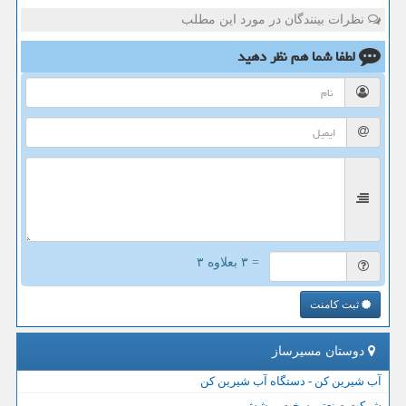
نظرات بینندگان در مورد این مطلب
لطفا شما هم
نظر دهید
= ۳ بعلاوه ۳
ثبت کامنت
دوستان مسیرساز
آب شیرین کن - دستگاه آب شیرین کن
شرکت صنعتی سخت پوشش