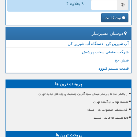
= ۹ بعلاوه ۴
ثبت کامنت
دوستان مسیرساز
آب شیرین کن - دستگاه آب شیرین کن
شرکت صنعتی سخت پوشش
فیش حج
قیمت بیسیم کنوود
پربیننده ترین ها
از یادگار امام تا زیرگذر میدان سپاه آخرین وضعیت پروژه های جدید تهران
تصمیم مهم برای آینده تهران
رکوردشکنی قیمتها در بازار مسکن
خانه هست، اما خریدار نیست
پربحث ترین ها