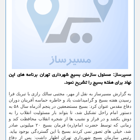
مسیرساز: مسئول سازمان بسیج شهرداری تهران برنامه های این
نهاد برای هفته بسیج را تشریح نمود.
به گزارش مسیرساز به نقل از مهر، مجتبی سالك رازی با تبریك فرا
رسیدن هفته بسیج و گرامیداشت یاد و خاطره حماسه آفرینان دوران
دفاع مقدس عنوان كرد: بسیج مستضعفین در پنجم آذرماه سال ۵۸ به
دستور امام راحل تشكیل شد، تا بتواند بار مسئولیت انقلاب را به
دوش بكشد و در فراز و نشیب ها از شجره انقلاب محافظت كند و
زمانی كه توسط حضرت امام(ره) فرمان بسیج ۲۰ میلیونی صادر
شد، خیلی های تصور نمی كردند بسیج با این گستردگی بوجود بیاید.
رئیس سازمان بسیج شهرداری تهران اظهار داشت: پس از دفاع