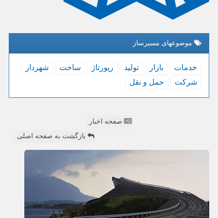
موضوعهای مسیرساز
خدمات
بازار
تولید
رپورتاژ
ساخت
شهردار
شركت
حمل و نقل
صفحه اخبار
بازگشت به صفحه اصلی