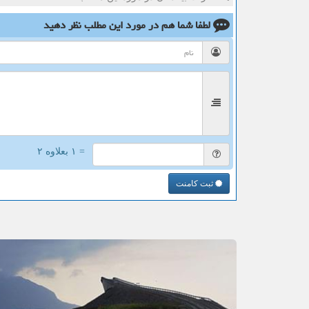
لطفا شما هم
در مورد این مطلب
نظر دهید
= ۱ بعلاوه ۲
ثبت کامنت