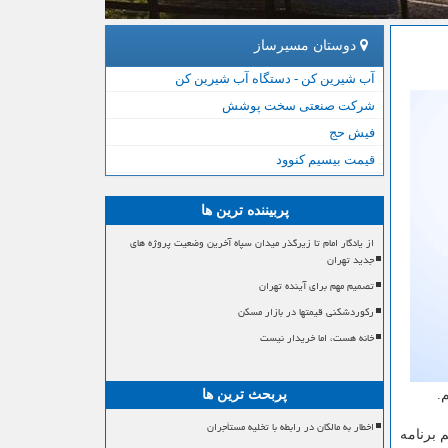
دوستان مسیرساز
آب شیرین کن - دستگاه آب شیرین کن
شرکت صنعتی سخت پوشش
فیش حج
قیمت بیسیم کنوود
پربیننده ترین ها
از یادگار امام تا زیرگذر میدان سپاه آخرین وضعیت پروژه های
جدید تهران
تصمیم مهم برای آینده تهران
رکوردشکنی قیمتها در بازار مسکن
خانه هست، اما خریدار نیست
پربحث ترین ها
اخطار به مالکان در رابطه با تخلیه مستأجران
غاز كرد كه چرا طی ۴۰ سال نتوانسته ایم برنامه