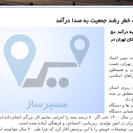
مسیرساز: رییس سازمان مدیریت استان تهران با اشاره به درآمد ۵۰
ان تهران در
تبیین اسناد
 تهران، نعمت
ن و همینطور
اهای اسلامی
 ریزی استان
منطبق بر سند
داد.
سازمان ها و دستگاه
یابی دستگاه
نجام داده ایم.
وی با اشاره به اسناد توسعه ای پیش و بعد از انقلاب اسلامی، توضیحات خویش را با این پرسش آ