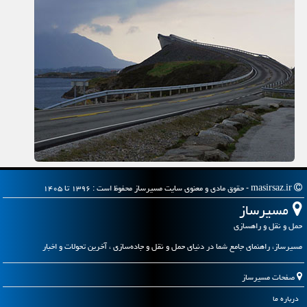
masirsaz.ir - حقوق مادی و معنوی سایت مسیرساز محفوظ است : ۱۳۹۶ تا ۱۴۰۵
مسیرساز
حمل و نقل و راهسازی
مسیرساز، راهنمای جامع شما در دنیای حمل و نقل و جاده‌سازی ، آخرین تحولات و اخبار
صفحات مسیرساز
درباره ما