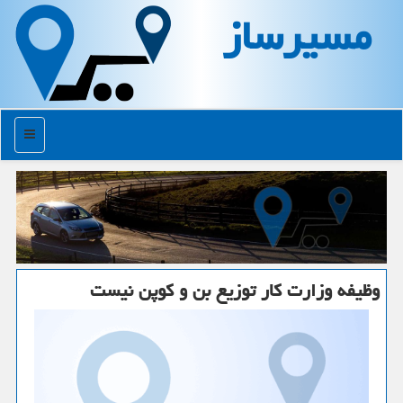
مسیرساز
منو
وظیفه وزارت كار توزیع بن و كوپن نیست