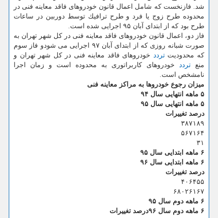
شد. فازنخست كه شامل اعمال قانون خودروهای فاقد معاینه فنی در
محدوده طرح زوج یا فرد و طرح ترافیك توسط دوربین در ساعات
طرح بود كه از ابتدای آبان ۹۵ اجرایی شده است.
فاز­ دو، اعمال قانون خودروهای فاقد معاینه فنی در كل شهر تهران به
صورت شبانه روزی كه از ابتدای آبان ۹۷ اجرایی می ­شودو فاز ­سوم
كه محدودیت
تردد
خودروهای فاقد معاینه فنی در كل شهر تهران و
منع
تردد
خودروهای كاربراتوری به محدوده است و زمان اجرا
نامشخص است.
میزان رجوع خودروها به مراكز معاینه فنی
۵ ماهه انتهایی سال ۹۴
۵ ماهه انتهایی سال ۹۵
درصد تغییرات
۳۸۷۱۸۹
۵۶۷۱۶۴
۳۱
۶ ماهه ابتدایی سال ۹۵
۶ ماهه ابتدایی سال ۹۶
درصد تغییرات
۴۰۶۴۵۵
۶۸۰۲۶۱۶۷
۶ ماهه دوم سال ۹۵
۶ ماهه دوم سال ۹۶
درصد تغییرات