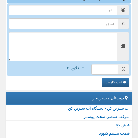
= ۳ بعلاوه ۳
ثبت کامنت
دوستان مسیرساز
آب شیرین کن - دستگاه آب شیرین کن
شرکت صنعتی سخت پوشش
فیش حج
قیمت بیسیم کنوود