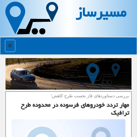
مسیرساز
منو
بررسی دستاوردهای فاز نخست طرح كاهش؛
مهار تردد خودروهای فرسوده در محدوده طرح
ترافیك