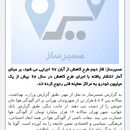
مسیرساز: فاز دوم طرح كاهش از آبان ۹۷ اجرایی می شود، بر مبنای
آمار انتشار یافته با اجرای طرح كاهش در سال ۹۶ بیش از یك
میلیون خودرو به مراكز معاینه فنی رجوع كرده اند.
به گزارش مسیرساز به نقل از مهر، طبق گزارش
وزارت
بهداشت،
سالانه بین ۴ تا ۵ هزار تن از شهروندان تهرانی بر اثر آلودگی هوا جان
خویش را از دست می دهند. از جانب دیگر، طبق گزارش بانك
جهانی، شهر تهران سالانه ۱۲ هزار میلیارد تومان از آلودگی هوا
خسارت می بیند. تبعات ناشی از آلودگی هوا در همه ابعاد اجتماعی،
فرهنگی، سیاسی و اقتصادی نفس جامعه را بند آورده است. گویا ما
در یك جنگ تمام عیار هستیم و خود از آن بی اطلاعیم.