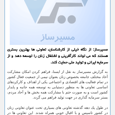
مسیرساز: از نگاه خیلی از كارشناسان، تعاونی ها بهترین بستری
هستند كه می تواند كارآفرینی و اشتغال زنان را توسعه دهد و از
سرمایه ایرانی و تولید ملی حمایت كند.
به گزارش مسیرساز به نقل از ایسنا، فراهم كردن امكان مشاركت
آحاد مختلف جامعه بخصوص زنان بعنوان نیمی از جمعیت فعال كشور
در تمام فعالیت های اقتصادی و اجتماعی یكی از اهداف و كاركردهای
اساسی تعاونی ها به منظور دستیابی به توسعه همه جانبه و پایدار
كشور است و به صورت حتم با مشاركت همه بخش ها و آحاد مردم،
بستر سرمایه گذاری در جهت تولید فراهم می گردد.
در طول یك دهه گذشته تعاونی های بسیاری تحت عنوان تعاونی زنان
در كشور تاسیس و با اقبال خوبی همراه شدند. این تعاونی ها در