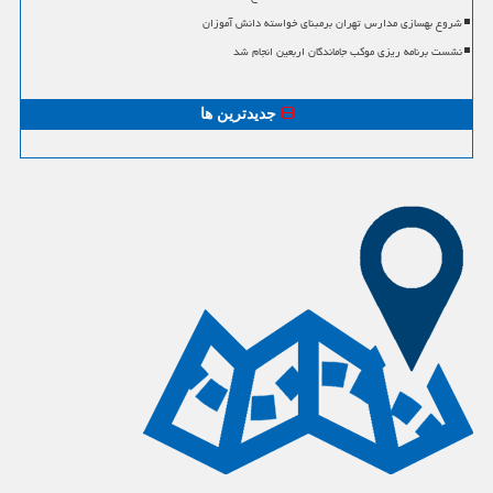
شروع بهسازی مدارس تهران برمبنای خواسته دانش آموزان
نشست برنامه ریزی موکب جاماندگان اربعین انجام شد
جدیدترین ها