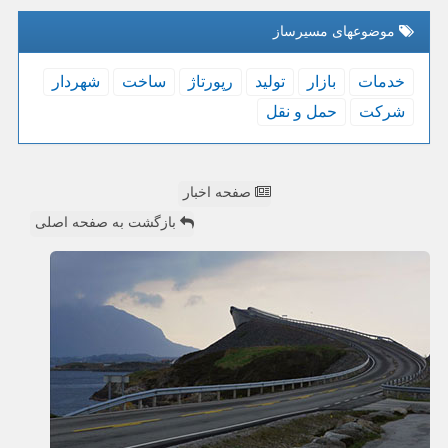
موضوعهای مسیرساز
خدمات
بازار
تولید
رپورتاژ
ساخت
شهردار
شركت
حمل و نقل
صفحه اخبار
بازگشت به صفحه اصلی