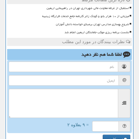
استقبال از غرفه معاونت مالی شهرداری تهران در راهپیمایی اربعین
میزبانی از ۱۰ هزار بانو و کودک زائر کارنامه جامع خدمات قرارگاه زینبیه
شروع بهسازی مدارس تهران برمبنای خواسته دانش آموزان
نشست برنامه ریزی موکب جاماندگان اربعین انجام شد
نظرات بینندگان در مورد این مطلب
لطفا شما هم
نظر دهید
= ۹ بعلاوه ۲