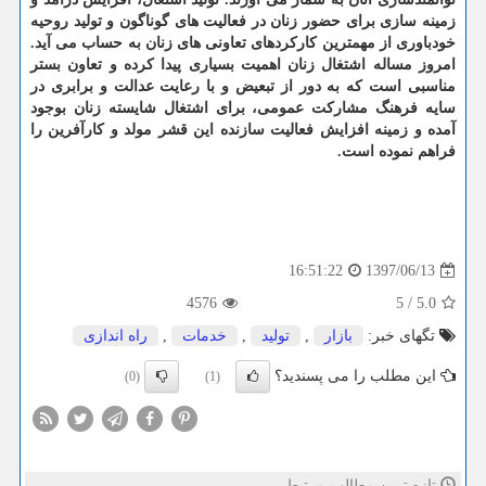
زمینه سازی برای حضور زنان در فعالیت های گوناگون و تولید روحیه
خودباوری از مهمترین كاركردهای تعاونی های زنان به حساب می آید.
امروز مساله اشتغال زنان اهمیت بسیاری پیدا كرده و تعاون بستر
مناسبی است كه به دور از تبعیض و با رعایت عدالت و برابری در
سایه فرهنگ مشاركت عمومی، برای اشتغال شایسته زنان بوجود
آمده و زمینه افزایش فعالیت سازنده این قشر مولد و كارآفرین را
فراهم نموده است.
1397/06/13
16:51:22
4576
5
/
5.0
تگهای خبر:
بازار
,
تولید
,
خدمات
,
راه اندازی
این مطلب را می پسندید؟
(0)
(1)
تازه ترین مطالب مرتبط