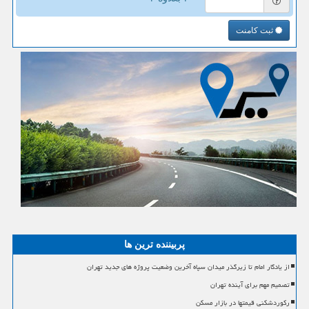
ثبت کامنت
پربیننده ترین ها
از یادگار امام تا زیرگذر میدان سپاه آخرین وضعیت پروژه های جدید تهران
تصمیم مهم برای آینده تهران
رکوردشکنی قیمتها در بازار مسکن