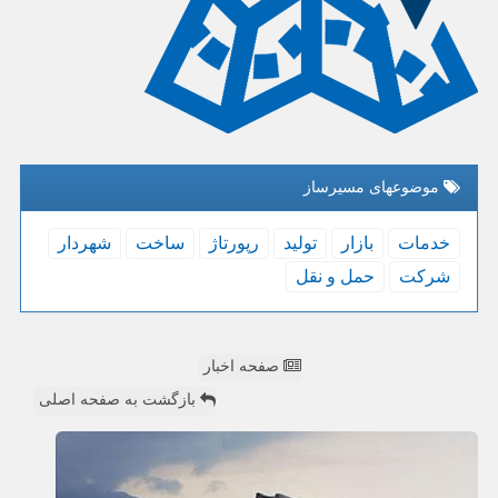
موضوعهای مسیرساز
خدمات
بازار
تولید
رپورتاژ
ساخت
شهردار
شركت
حمل و نقل
صفحه اخبار
بازگشت به صفحه اصلی