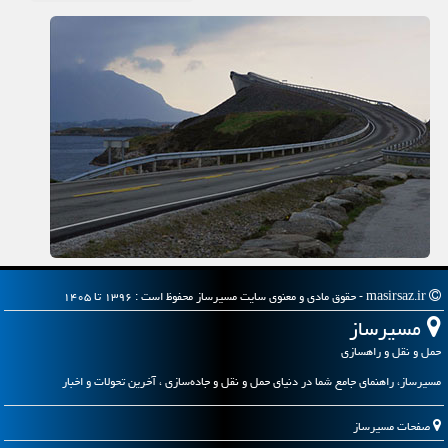
masirsaz.ir - حقوق مادی و معنوی سایت مسیرساز محفوظ است : ۱۳۹۶ تا ۱۴۰۵
مسیرساز
حمل و نقل و راهسازی
مسیرساز، راهنمای جامع شما در دنیای حمل و نقل و جاده‌سازی ، آخرین تحولات و اخبار
صفحات مسیرساز