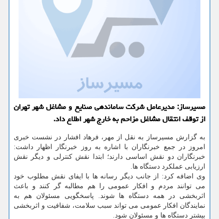
مسیرساز: مدیرعامل شركت ساماندهی صنایع و مشاغل شهر تهران
از توقف انتقال مشاغل مزاحم به خارج شهر اطلاع داد.
به گزارش مسیرساز به نقل از مهر، فرهاد افشار در نشست خبری
امروز در جمع خبرنگاران با اشاره به روز خبرنگار اظهار داشت:
خبرنگاران دو نقش اساسی دارند؛ ابتدا نقش كنترلی و دیگر نقش
ارزیابی عملكرد دستگاه ها.
وی اضافه كرد: از جانب دیگر رسانه ها با ایفای نقش مطلوب خود
می توانند مردم و افكار عمومی را هم مطالبه گر كنند و باعث
اثربخشی در همه دستگاه ها شوند. پاسخگویی مسئولان هم به
نمایندگان افكار عمومی می تواند سبب سلامت، شفافیت و اثربخشی
بیشتر دستگاه ها و مسئولان شود.