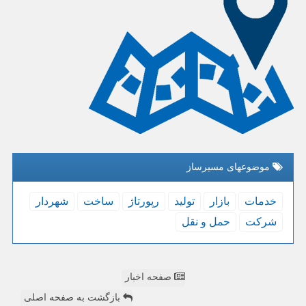
موضوعهای مسیرساز
خدمات
بازار
تولید
رپورتاژ
ساخت
شهردار
شركت
حمل و نقل
صفحه اخبار
بازگشت به صفحه اصلی