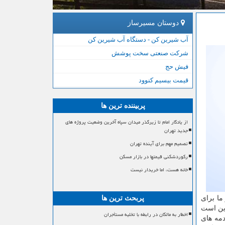
دوستان مسیرساز
آب شیرین کن - دستگاه آب شیرین کن
شرکت صنعتی سخت پوشش
فیش حج
قیمت بیسیم کنوود
پربیننده ترین ها
از یادگار امام تا زیرگذر میدان سپاه آخرین وضعیت پروژه های
جدید تهران
تصمیم مهم برای آینده تهران
رکوردشکنی قیمتها در بازار مسکن
خانه هست، اما خریدار نیست
ما برای
پربحث ترین ها
این است
اخطار به مالکان در رابطه با تخلیه مستأجران
دمه های