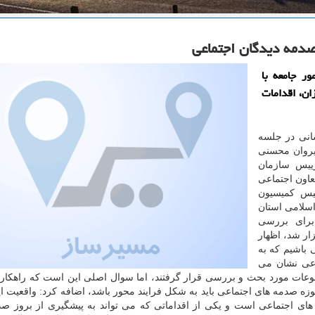
دمه دیدگان اجتماعی
ور جامعه با
ان، اقدامات
انی در جلسه
یروان محسنی
ییس سازمان
عاون اجتماعی
یس كمیسیون
سلامی استان
برای بررسی
ار شد، اظهار
 باشیم كه به
اعی نشان می
عات مورد بحث و بررسی قرار گرفتند، اما سوال اصلی این است كه راهكار 
حوزه صدمه های اجتماعی باید به شكل فرایند محور باشد، اضافه كرد: واقعیت 
ای اجتماعی است و یكی از اقداماتی كه می تواند به پیشگیری از بروز ص