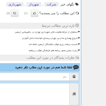
تگهای خبر:
شركت
,
شهردار
,
شهرداری
این مطلب را می پسندید؟
(0)
(1)
تازه ترین مطالب مرتبط
استقبال از غرفه معاونت مالی شهرداری تهران در راهپیمایی اربعین
شروع بهسازی مدارس تهران برمبنای خواسته دانش آموزان
نشست برنامه ریزی موکب جاماندگان اربعین انجام شد
زیارت نیابتی محور برنامه های فرهنگی موکب زرباطیه
نظرات بینندگان در مورد این مطلب
لطفا شما هم
در مورد این مطلب
نظر دهید