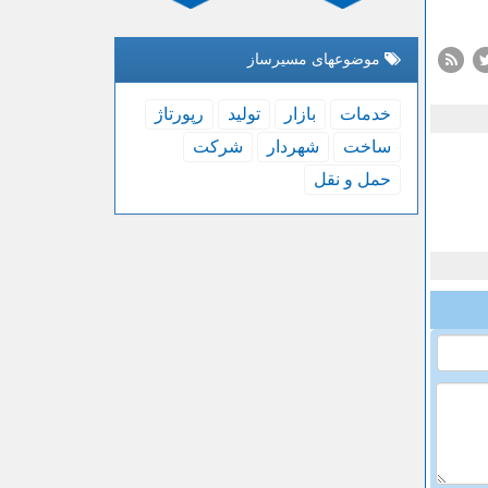
موضوعهای مسیرساز
خدمات
بازار
تولید
رپورتاژ
ساخت
شهردار
شركت
حمل و نقل