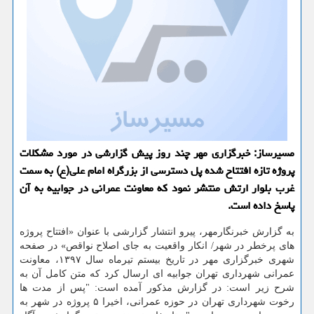
مسیرساز: خبرگزاری مهر چند روز پیش گزارشی در مورد مشكلات
پروژه تازه افتتاح شده پل دسترسی از بزرگراه امام علی(ع) به سمت
غرب بلوار ارتش منتشر نمود كه معاونت عمرانی در جوابیه به آن
پاسخ داده است.
به گزارش خبرنگارمهر، پیرو انتشار گزارشی با عنوان «افتتاح پروژه
های پرخطر در شهر/ انكار واقعیت به جای اصلاح نواقص» در صفحه
شهری خبرگزاری مهر در تاریخ بیستم تیرماه سال ۱۳۹۷، معاونت
عمرانی شهرداری تهران جوابیه ای ارسال كرد كه متن كامل آن به
شرح زیر است: در گزارش مذكور آمده است: "پس از مدت ها
رخوت شهرداری تهران در حوزه عمرانی، اخیرا ۵ پروژه در شهر به