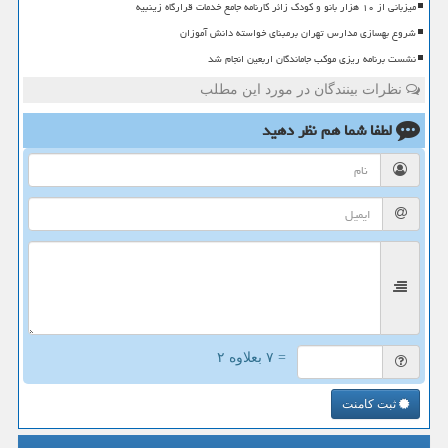
میزبانی از ۱۰ هزار بانو و کودک زائر کارنامه جامع خدمات قرارگاه زینبیه
شروع بهسازی مدارس تهران برمبنای خواسته دانش آموزان
نشست برنامه ریزی موکب جاماندگان اربعین انجام شد
نظرات بینندگان در مورد این مطلب
لطفا شما هم
نظر دهید
= ۷ بعلاوه ۲
ثبت کامنت