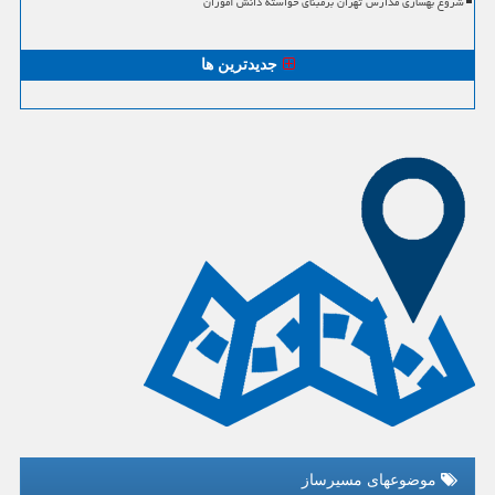
شروع بهسازی مدارس تهران برمبنای خواسته دانش آموزان
جدیدترین ها
موضوعهای مسیرساز