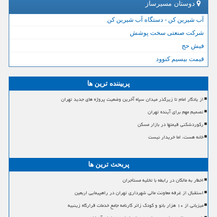
دوستان مسیرساز
آب شیرین کن - دستگاه آب شیرین کن
شرکت صنعتی سخت پوشش
فیش حج
قیمت بیسیم کنوود
پربیننده ترین ها
از یادگار امام تا زیرگذر میدان سپاه آخرین وضعیت پروژه های جدید تهران
تصمیم مهم برای آینده تهران
رکوردشکنی قیمتها در بازار مسکن
خانه هست، اما خریدار نیست
پربحث ترین ها
اخطار به مالکان در رابطه با تخلیه مستأجران
استقبال از غرفه معاونت مالی شهرداری تهران در راهپیمایی اربعین
میزبانی از ۱۰ هزار بانو و کودک زائر کارنامه جامع خدمات قرارگاه زینبیه