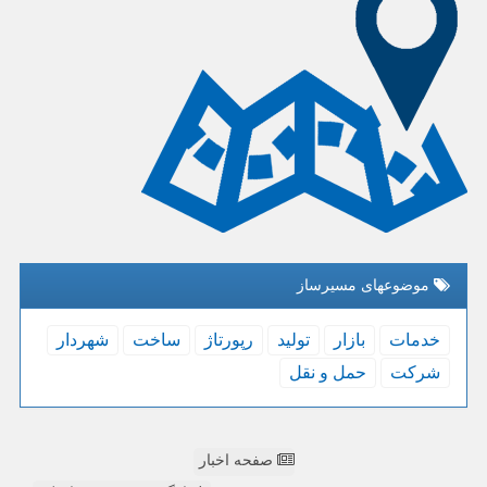
موضوعهای مسیرساز
خدمات
بازار
تولید
رپورتاژ
ساخت
شهردار
شركت
حمل و نقل
صفحه اخبار