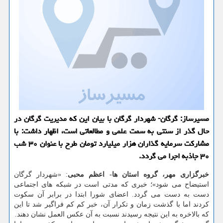
مسیرساز: گرگان- شهردار گرگان با بیان این كه مدیریت گرگان در
حال گذر از سنتی به سمت علمی و مطالعاتی است، اظهار داشت: با
مشاركت سرمایه گذاران هزار میلیارد تومان طرح با عنوان ۳۰ شب
۳۰ جاذبه اجرا می گردد.
خبرگزاری مهر، گروه استان ها- اعظم محبی
: «شهردار گرگان
استیضاح می شود»؛ خبری كه مدتی است در شبكه های اجتماعی
دست به دست می گردد. اعضای شورا ابتدا در برابر آن سكوت
كردند اما با گذشت زمان و تكرار آن، خبر كم كم فراگیر شد تا این
كه بالاخره به این نتیجه رسیدند نسبت به آن عكس العمل نشان دهند.