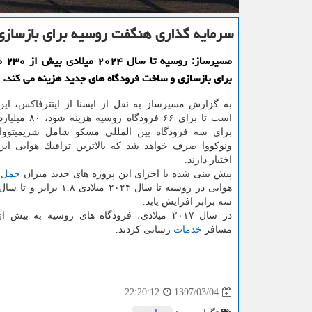
سرمایه گذاری هنگفت روسیه برای بازسازی 
مسیرسا
برای بازسازی و ساخت فرودگاه های جدید هزینه می كند.
به گزارش مسیرساز به نقل از ایسنا از اینترفاكس، این
است تا برای ۶۶ فرودگاه
برای سه فرودگاه بین المللی مسكو شامل شریمیتووا، 
ونوكووا صرف خواهد شد كه بالاترین ترافیك هوایی این
اختیار دارند.
پیش بینی شده با اجرای این پروژه های جدید میزان
حمل 
سه برابر افزایش یابد.
مسافر
خدمات
رسانی كردند.
1397/03/04
22:20:12