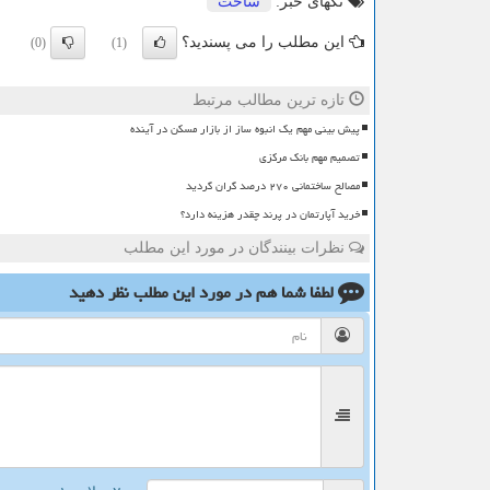
تگهای خبر:
ساخت
این مطلب را می پسندید؟
(0)
(1)
تازه ترین مطالب مرتبط
پیش بینی مهم یک انبوه ساز از بازار مسکن در آینده
تصمیم مهم بانک مرکزی
مصالح ساختمانی ۲۷۰ درصد گران گردید
خرید آپارتمان در پرند چقدر هزینه دارد؟
نظرات بینندگان در مورد این مطلب
لطفا شما هم
در مورد این مطلب
نظر دهید