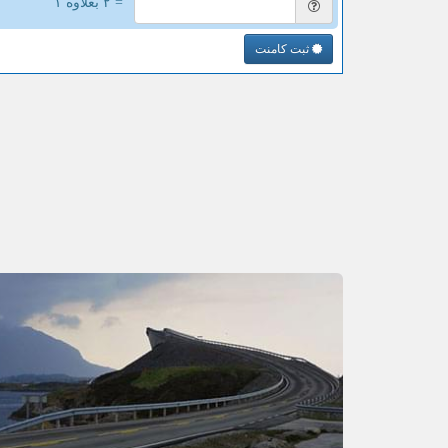
= ۲ بعلاوه ۱
ثبت کامنت