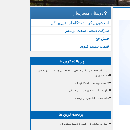
دوستان مسیرساز
آب شیرین کن - دستگاه آب شیرین کن
شرکت صنعتی سخت پوشش
فیش حج
قیمت بیسیم کنوود
پربیننده ترین ها
از یادگار امام تا زیرگذر میدان سپاه آخرین وضعیت پروژه های
جدید تهران
تصمیم مهم برای آینده تهران
رکوردشکنی قیمتها در بازار مسکن
خانه هست، اما خریدار نیست
پربحث ترین ها
اخطار به مالکان در رابطه با تخلیه مستأجران