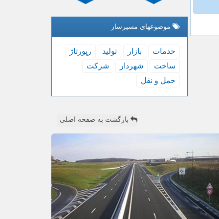
موضوعهای مسیرساز
خدمات
بازار
تولید
رپورتاژ
ساخت
شهردار
شركت
حمل و نقل
بازگشت به صفحه اصلی