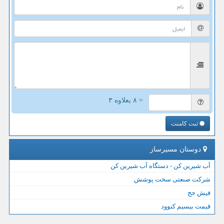
= ۸ بعلاوه ۳
ثبت کامنت
دوستان مسیرساز
آب شیرین کن - دستگاه آب شیرین کن
شرکت صنعتی سخت پوشش
فیش حج
قیمت بیسیم کنوود