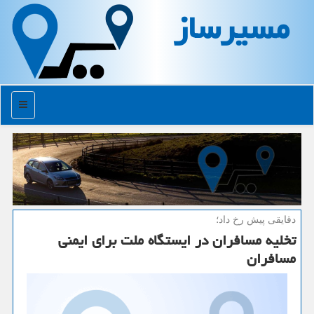
مسیرساز
منو
دقایقی پیش رخ داد؛
تخلیه مسافران در ایستگاه ملت برای ایمنی
مسافران