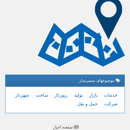
موضوعهای مسیرساز
خدمات
بازار
تولید
رپورتاژ
ساخت
شهردار
شركت
حمل و نقل
صفحه اخبار