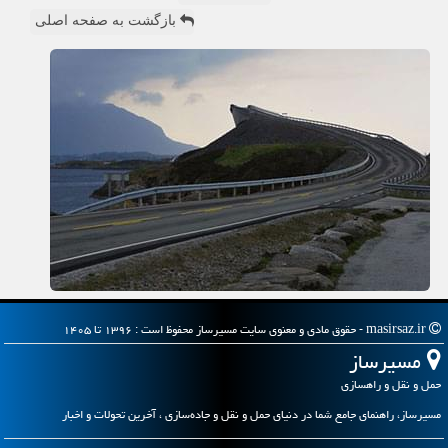
بازگشت به صفحه اصلی
masirsaz.ir - حقوق مادی و معنوی سایت مسیرساز محفوظ است : ۱۳۹۶ تا ۱۴۰۵
مسیرساز
حمل و نقل و راهسازی
مسیرساز، راهنمای جامع شما در دنیای حمل و نقل و جاده‌سازی ، آخرین تحولات و اخبار