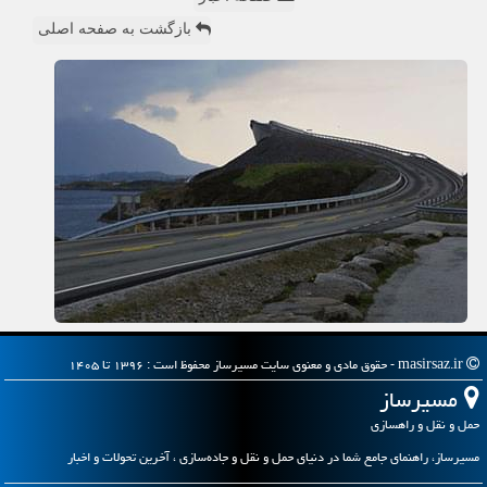
بازگشت به صفحه اصلی
masirsaz.ir - حقوق مادی و معنوی سایت مسیرساز محفوظ است : ۱۳۹۶ تا ۱۴۰۵
مسیرساز
حمل و نقل و راهسازی
مسیرساز، راهنمای جامع شما در دنیای حمل و نقل و جاده‌سازی ، آخرین تحولات و اخبار