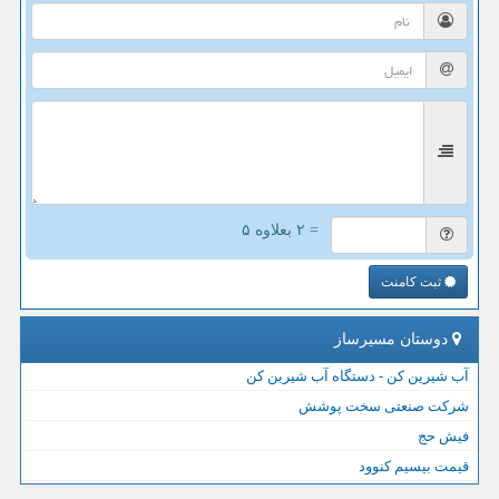
= ۲ بعلاوه ۵
ثبت کامنت
دوستان مسیرساز
آب شیرین کن - دستگاه آب شیرین کن
شرکت صنعتی سخت پوشش
فیش حج
قیمت بیسیم کنوود