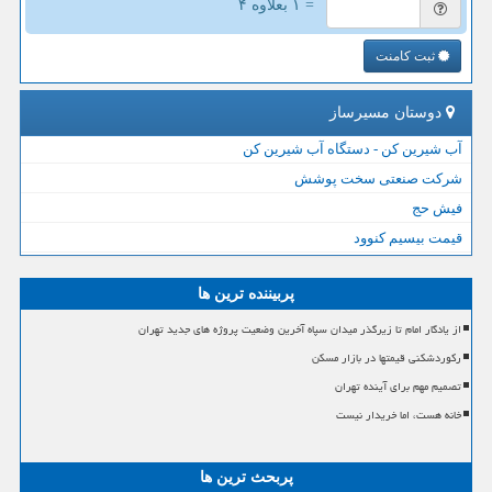
= ۱ بعلاوه ۴
ثبت کامنت
دوستان مسیرساز
آب شیرین کن - دستگاه آب شیرین کن
شرکت صنعتی سخت پوشش
فیش حج
قیمت بیسیم کنوود
پربیننده ترین ها
از یادگار امام تا زیرگذر میدان سپاه آخرین وضعیت پروژه های جدید تهران
رکوردشکنی قیمتها در بازار مسکن
تصمیم مهم برای آینده تهران
خانه هست، اما خریدار نیست
پربحث ترین ها