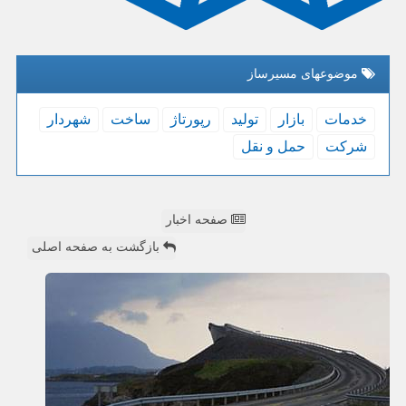
موضوعهای مسیرساز
خدمات
بازار
تولید
رپورتاژ
ساخت
شهردار
شركت
حمل و نقل
صفحه اخبار
بازگشت به صفحه اصلی