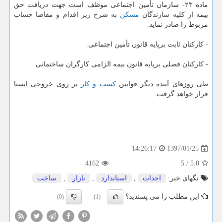
ماده ۲۳- سازمان تأمین اجتماعی موظف است جهت دریافت حق
بیمه از كلیه سازندگان
مسكن
به شرح زیر اقدام و مفاصا حساب
مربوط را صادر نماید.
- كاركنان ثابت برپایه قانون تأمین اجتماعی.
- كاركنان فصلی برپایه قانون بیمه الزامی كارگران ساختمانی
طی روزهای آینده دیگر قوانین
كسب و كار
بر روی خروجی ایسنا
قرار خواهد گرفت.
1397/01/25
14:26:17
4162
5
/
5.0
تگهای خبر:
احداث
,
استاندارد
,
بازار
,
ساخت
این مطلب را می پسندید؟
(0)
(1)