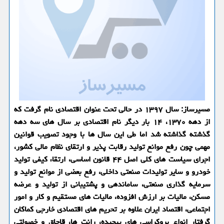
مسیرساز: سال ۱۳۹۷ در حالی تحت عنوان اقتصادی نام گرفت كه
از دهه ۱۳۷۰، ۱۴ بار دیگر نام اقتصادی بر سال های سه دهه
گذشته گذاشته شد اما طی این سال ها با وجود تصویب قوانین
مهمی چون رفع موانع تولید رقابت پذیر و ارتقای نظام مالی كشور،
اجرای سیاست های كلی اصل ۴۴ قانون اساسی، ارتقاء كیفی تولید
خودرو و سایر تولیدات صنعتی داخلی، رفع بعضی از موانع تولید و
سرمایه گذاری صنعتی، ساماندهی و پشتیبانی از تولید و عرضه
مسكن، مالیات بر ارزش افزوده، مالیات های مستقیم و كار و امور
اجتماعی، اقتصاد ایران علاوه بر تحریم های اقتصادی خارجی كماكان
گرفتار انواع بروكراسی های پیچیده، رانت ها، قاچاق و خصولتی