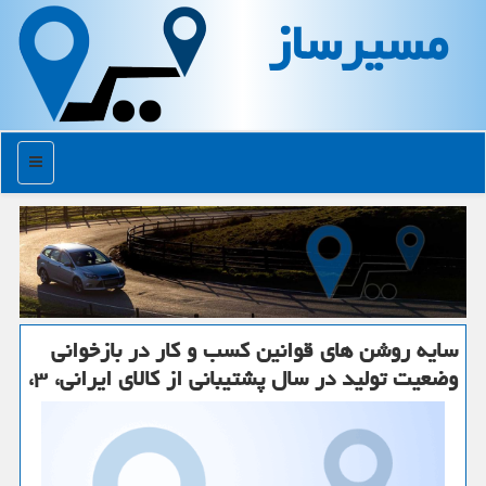
مسیرساز
منو
سایه روشن های قوانین كسب و كار در بازخوانی
وضعیت تولید در سال پشتیبانی از كالای ایرانی، ۳،