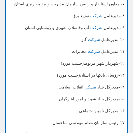
۷- معاون استاندار و رئیس سازمان مدیریت و برنامه ریزی استان.
۸-مدیرعامل
شركت
توزیع برق.
۹-مدیرعامل
شركت
آب وفاضلاب شهری و روستایی استان.
۱۰-مدیرعامل
شركت
گاز.
۱۱-مدیرعامل
شركت
مخابرات.
۱۲-شهردار شهر مربوط(حسب مورد)
۱۳-رؤسای بانكها در استان(حسب مورد)
۱۴-مدیركل بنیاد
مسكن
انقلاب اسلامی.
۱۵-مدیركل بنیاد شهید و امور ایثارگران.
۱۶-مدیركل تأمین اجتماعی.
۱۷-رئیس سازمان نظام مهندسی ساختمان.