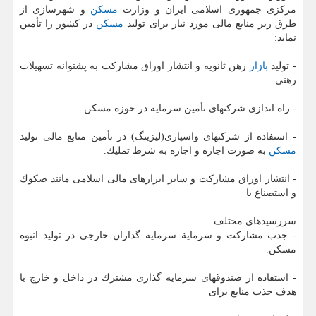
مركزی جمهوری اسلامی ایران و وزارت
مسكن
و شهرسازی از
طرق زیر منابع مالی مورد نیاز برای تولید
مسكن
در كشور را تأمین
نماید:
- تولید
بازار
رهن ثانویه و انتشار اوراق مشاركت به پشتوانه تسهیلات
رهنی.
- راه اندازی شركتهای تأمین سرمایه در حوزه مسكن.
- استفاده از شركتهای واسپاری(لیزینگ) در تأمین منابع مالی تولید
مسكن
به صورت اجاره و اجاره به شرط تملیك.
- انتشار اوراق مشاركت و سایر ابزارهای مالی اسلامی مانند صكوك
و استصناع با
سررسیدهای مختلف.
- جذب مشاركت و سرمایة سرمایه گذاران خارجی در تولید انبوه
مسكن.
- استفاده از صندوقهای سرمایه گذاری مشترك در داخل و خارج با
هدف جذب منابع برای