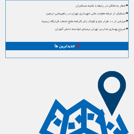
اخطار به مالکان در رابطه با تخلیه مستأجران
استقبال از غرفه معاونت مالی شهرداری تهران در راهپیمایی اربعین
میزبانی از ۱۰ هزار بانو و کودک زائر کارنامه جامع خدمات قرارگاه زینبیه
شروع بهسازی مدارس تهران برمبنای خواسته دانش آموزان
جدیدترین ها