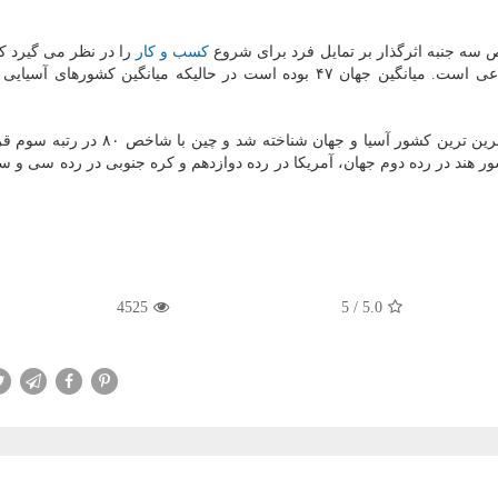
سه جنبه اثرگذار بر تمایل فرد برای شروع
كسب و كار
را در نظر می گیرد 
ویتنام با امتیاز ۸۴ در صدر این شاخص قرار گرفته و كارآفرین ترین كشور آسیا و جهان شناخت
ار دارد. همینطور كشور هند در رده دوم جهان، آمریكا در رده دوازدهم و كره جنوبی در رده سی و
4525
5
/
5.0