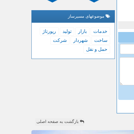
موضوعهای مسیرساز
خدمات
بازار
تولید
رپورتاژ
ساخت
شهردار
شركت
حمل و نقل
بازگشت به صفحه اصلی