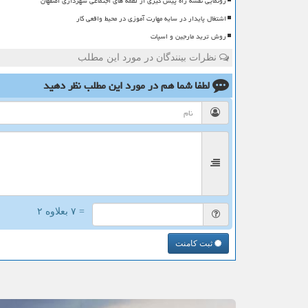
رونمایی نقشه راه پیش گیری از لطمه های اجتماعی شهرداری اصفهان
اشتغال پایدار در سایه مهارت آموزی در محیط واقعی کار
روش ترید مارجین و اسپات
نظرات بینندگان در مورد این مطلب
لطفا شما هم
در مورد این مطلب
نظر دهید
= ۷ بعلاوه ۲
ثبت کامنت