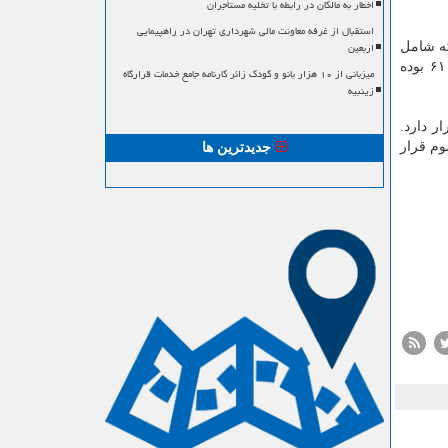
اخطار به مالکان در رابطه با تخلیه مستأجران
استقبال از غرفه معاونت مالی شهرداری تهران در راهپیمایی
اربعین
كه شامل
تمایل فرد، امكان پذیری و ثبات فرد در برابر فشار اجتماعی است. میانگین جهان ۴۷ بوده است در حالیكه میانگین كشورهای آسیایی ۶۱ بوده
میزبانی از ۱۰ هزار بانو و کودک زائر کارنامه جامع خدمات قرارگاه
زینبیه
ه شد و چین با شاخص ۸۰ در رتبه سوم قرار دارد.
 سوم قرار
جدیدترین ها