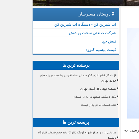
دوستان مسیرساز
آب شیرین کن - دستگاه آب شیرین کن
شرکت صنعتی سخت پوشش
فیش حج
قیمت بیسیم کنوود
پربیننده ترین ها
از یادگار امام تا زیرگذر میدان سپاه آخرین وضعیت پروژه های
جدید تهران
تصمیم مهم برای آینده تهران
رکوردشکنی قیمتها در بازار مسکن
خانه هست، اما خریدار نیست
پربحث ترین ها
ترسی به
میزبانی از ۱۰ هزار بانو و کودک زائر کارنامه جامع خدمات قرارگاه
زینبیه