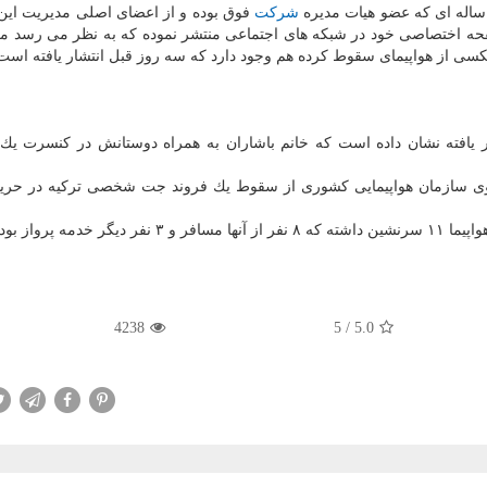
شركت
فوق بوده و از اعضای اصلی مدیریت ای
صفحه اختصاصی خود در شبكه های اجتماعی منتشر نموده كه به نظر می رسد م
عكسی از هواپیمای سقوط كرده هم وجود دارد كه سه روز قبل انتشار یافته است
ر یافته نشان داده است كه خانم باشاران به همراه دوستانش در كنسرت یك 
وی سازمان هواپیمایی كشوری از سقوط یك فروند جت شخصی تركیه در حریم
واز بوده اند.
4238
5
/
5.0