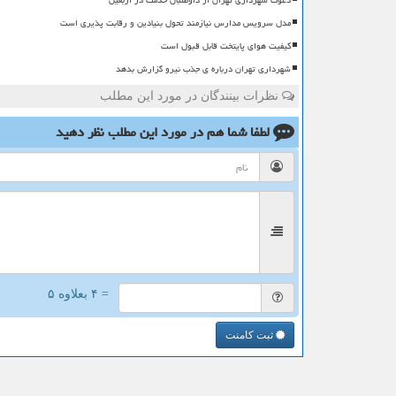
دعوت شهرداری تهران از داوطلبان خدمت در اربعین
مدل سرویس مدارس نیازمند تحول بنیادین و رقابت پذیری است
کیفیت هوای پایتخت قابل قبول است
شهرداری تهران درباره ی جذب نیرو گزارش بدهد
نظرات بینندگان در مورد این مطلب
لطفا شما هم
در مورد این مطلب
نظر دهید
= ۴ بعلاوه ۵
ثبت کامنت