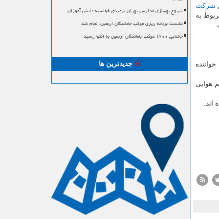
ن
شركت
شروع بهسازی مدارس تهران برمبنای خواسته دانش آموزان
ربوط به
نشست برنامه ریزی موکب جاماندگان اربعین انجام شد
.
جانمایی ۱۲۰۰ موکب جاماندگان اربعین به انتها رسید
جدیدترین ها
خواننده
 هوایی