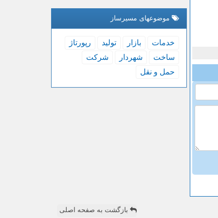
موضوعهای مسیرساز
خدمات
بازار
تولید
رپورتاژ
ساخت
شهردار
شركت
حمل و نقل
بازگشت به صفحه اصلی