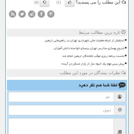
این مطلب را می پسندید؟
(0)
(1)
تازه ترین مطالب مرتبط
استقبال از غرفه معاونت مالی شهرداری تهران در راهپیمایی اربعین
شروع بهسازی مدارس تهران برمبنای خواسته دانش آموزان
نشست برنامه ریزی موکب جاماندگان اربعین انجام شد
پیش بینی مهم یک انبوه ساز از بازار مسکن در آینده
نظرات بینندگان در مورد این مطلب
لطفا شما هم
نظر دهید