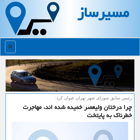
مسیرساز
منو
رئیس سابق شورای شهر تهران عنوان كرد:
چرا درختان ولیعصر خمیده شده اند، مهاجرت
خطرناك به پایتخت