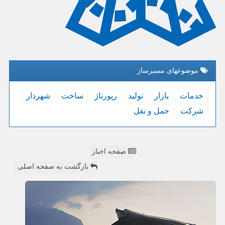
موضوعهای مسیرساز
خدمات
بازار
تولید
رپورتاژ
ساخت
شهردار
شركت
حمل و نقل
صفحه اخبار
بازگشت به صفحه اصلی