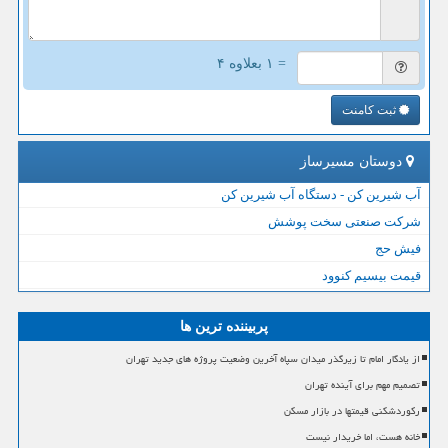
= ۱ بعلاوه ۴
ثبت کامنت
دوستان مسیرساز
آب شیرین کن - دستگاه آب شیرین کن
شرکت صنعتی سخت پوشش
فیش حج
قیمت بیسیم کنوود
پربیننده ترین ها
از یادگار امام تا زیرگذر میدان سپاه آخرین وضعیت پروژه های جدید تهران
تصمیم مهم برای آینده تهران
رکوردشکنی قیمتها در بازار مسکن
خانه هست، اما خریدار نیست