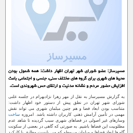
مسیرساز: عضو شورای شهر تهران اظهار داشت: همه شمول بودن
محیط های شهری برای گروه های مختلف سنی، جنسی و اجتماعی باعث
افزایش حضور مردم و نشانه مدنیت و ارتقای حس شهروندی است.
به گزارش مسیرساز به نقل از مهر زهرا نژادبهرام در جلسه علنی
شورای شهر تهران در نطق پیش از دستور خود اظهار داشت:
متناسب بودن ابعاد فضا و هم چنین مبلمان شهری می تواند نقش
مهمی در تأمین آرامش ذهنی كاربران داشته باشد. امروزه
ساخت
وسازهای غیر اصولی در فضاهای شهری سبب گردیده تا شاهد عدم
مطلوبیت این فضاها باشیم. به صورتی كه گاهی در بعضی از سكونت
گاه ها ابعاد فضاها و مبلمان مربوطه كه می بایست مطابق با كاركرد