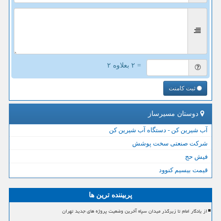
= ۲ بعلاوه ۲
ثبت کامنت
دوستان مسیرساز
آب شیرین کن - دستگاه آب شیرین کن
شرکت صنعتی سخت پوشش
فیش حج
قیمت بیسیم کنوود
پربیننده ترین ها
از یادگار امام تا زیرگذر میدان سپاه آخرین وضعیت پروژه های جدید تهران