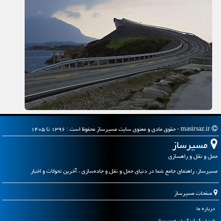
masirsaz.ir - حقوق مادی و معنوی سایت مسیرساز محفوظ است : ۱۳۹۶ تا ۱۴۰۵
مسیرساز
حمل و نقل و راهسازی
مسیرساز، راهنمای جامع شما در دنیای حمل و نقل و جاده‌سازی ، آخرین تحولات و اخبار
صفحات مسیرساز
درباره ما
خرید بک لینک در مسیرساز