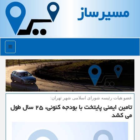
مسیرساز
منو
عضو هیات رئیسه شورای اسلامی شهر تهران:
تامین ایمنی پایتخت با بودجه كنونی، ۲۵ سال طول
می كشد