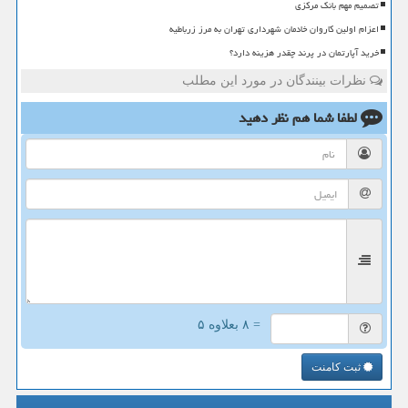
تصمیم مهم بانک مرکزی
اعزام اولین کاروان خادمان شهرداری تهران به مرز زرباطیه
خرید آپارتمان در پرند چقدر هزینه دارد؟
نظرات بینندگان در مورد این مطلب
لطفا شما هم
نظر دهید
= ۸ بعلاوه ۵
ثبت کامنت