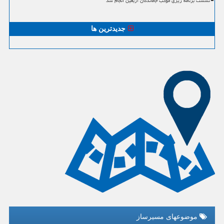
نشست برنامه ریزی موکب جاماندگان اربعین انجام شد
جدیدترین ها
موضوعهای مسیرساز