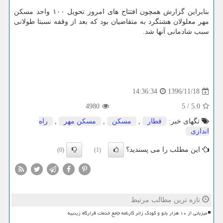
بنابراین گزارش همچون افتتاح های امروز تحویل ۱۰۰ واحد مسكن
مهر معلولان هشتگرد به متقاضیان بود كه بعد از وقفه نسبتا طولانی
سبب شادمانی آنها شد.
1396/11/18
14:36:34
4980
5
/
5.0
تگهای خبر:
قطار
,
مسكن
,
مسكن مهر
,
راه
اندازی
این مطلب را می پسندید؟
(0)
(1)
تازه ترین مطالب مرتبط
میزبانی از ۱۰ هزار بانو و کودک زائر کارنامه جامع خدمات قرارگاه زینبیه