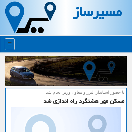
مسیرساز
منو
با حضور استاندار البرز و معاون وزیر انجام شد
مسكن مهر هشتگرد راه اندازی شد