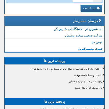
ثبت کامنت
دوستان مسیرساز
آب شیرین کن - دستگاه آب شیرین کن
شرکت صنعتی سخت پوشش
فیش حج
قیمت بیسیم کنوود
پربیننده ترین ها
از یادگار امام تا زیرگذر میدان سپاه آخرین وضعیت پروژه های جدید تهران
تصمیم مهم برای آینده تهران
رکوردشکنی قیمتها در بازار مسکن
خانه هست، اما خریدار نیست
پربحث ترین ها