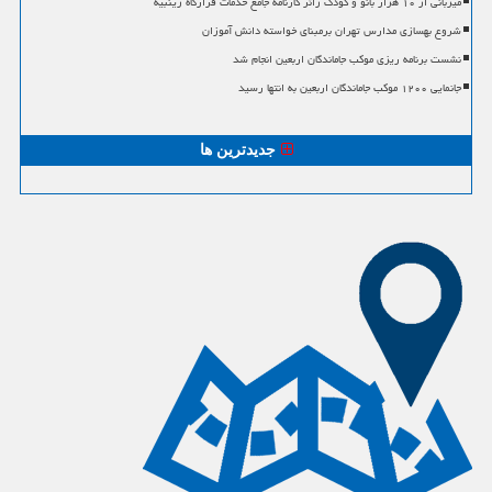
میزبانی از ۱۰ هزار بانو و کودک زائر کارنامه جامع خدمات قرارگاه زینبیه
شروع بهسازی مدارس تهران برمبنای خواسته دانش آموزان
نشست برنامه ریزی موکب جاماندگان اربعین انجام شد
جانمایی ۱۲۰۰ موکب جاماندگان اربعین به انتها رسید
جدیدترین ها