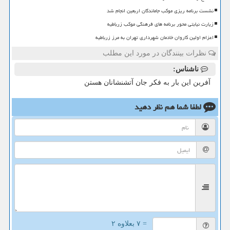
نشست برنامه ریزی موکب جاماندگان اربعین انجام شد
زیارت نیابتی محور برنامه های فرهنگی موکب زرباطیه
اعزام اولین کاروان خادمان شهرداری تهران به مرز زرباطیه
نظرات بینندگان در مورد این مطلب
ناشناس:
آفرین این بار به فکر جان آتشنشانان هستن
لطفا شما هم
نظر دهید
= ۷ بعلاوه ۲