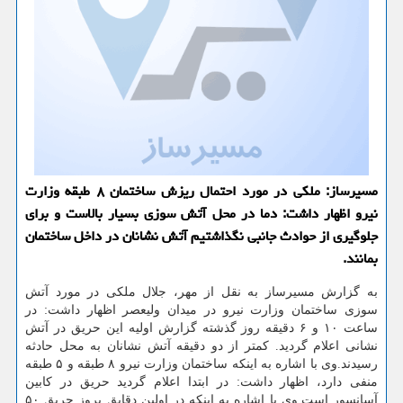
مسیرساز: ملكی در مورد احتمال ریزش ساختمان ۸ طبقه وزارت
نیرو اظهار داشت: دما در محل آتش سوزی بسیار بالاست و برای
جلوگیری از حوادث جانبی نگذاشتیم آتش نشانان در داخل ساختمان
بمانند.
به گزارش مسیرساز به نقل از مهر، جلال ملكی در مورد آتش
سوزی ساختمان وزارت نیرو در میدان ولیعصر اظهار داشت: در
ساعت ۱۰ و ۶ دقیقه روز گذشته گزارش اولیه این حریق در آتش
نشانی اعلام گردید. كمتر از دو دقیقه آتش نشانان به محل حادثه
رسیدند.وی با اشاره به اینكه ساختمان وزارت نیرو ۸ طبقه و ۵ طبقه
منفی دارد، اظهار داشت: در ابتدا اعلام گردید حریق در كابین
آسانسور است.وی با اشاره به اینكه در اولین دقایق بروز حریق ۵۰