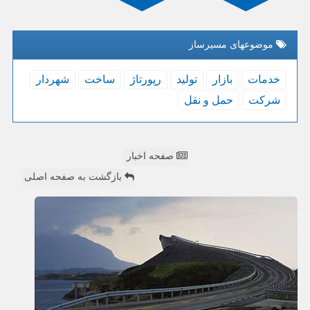
موضوعهای مسیرساز
خدمات
بازار
تولید
رپورتاژ
ساخت
شهردار
شركت
حمل و نقل
صفحه اخبار
بازگشت به صفحه اصلی