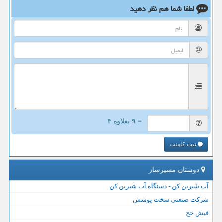
لطفا شما هم
نظر دهید
= ۹ بعلاوه ۴
ثبت کامنت
دوستان مسیرساز
آب شیرین کن - دستگاه آب شیرین کن
شرکت صنعتی سخت پوشش
فیش حج