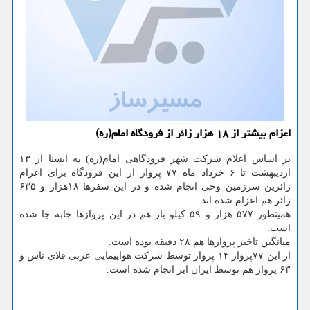
اعزام بیشتر از ۱۸ هزار زائر از فرودگاه امام(ره)
بر اساس اعلام شرکت شهر فرودگاهی امام(ره) به ایسنا از ۱۳
اردیبهشت تا ۶ خرداد ماه ۷۷ پرواز از این فرودگاه برای اعزام
زائرین سرزمین وحی انجام شده و در این سفرها ۱۸هزار و ۶۳۵
زائر هم اعزام شده اند.
همینطور ۵۷۷ هزار و ۵۹ کیلو بار هم در این پروازها جابه جا شده
است.
میانگین تاخیر پروازها هم ۲۸ دقیقه بوده است.
از این ۷۷پرواز ۱۴ پرواز توسط شرکت هواپیمایی عربی فلای ناس و
۶۳ پرواز هم توسط ایران ایر انجام شده است.