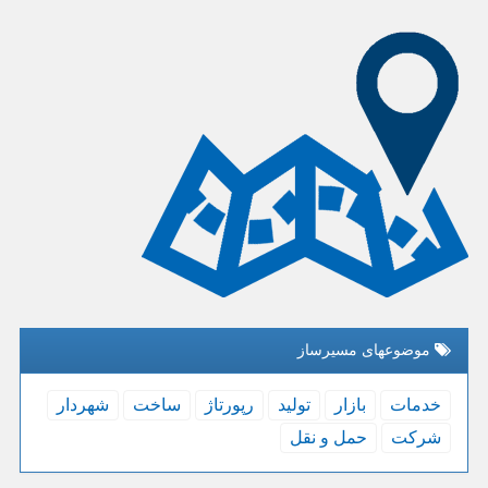
موضوعهای مسیرساز
خدمات
بازار
تولید
رپورتاژ
ساخت
شهردار
شركت
حمل و نقل